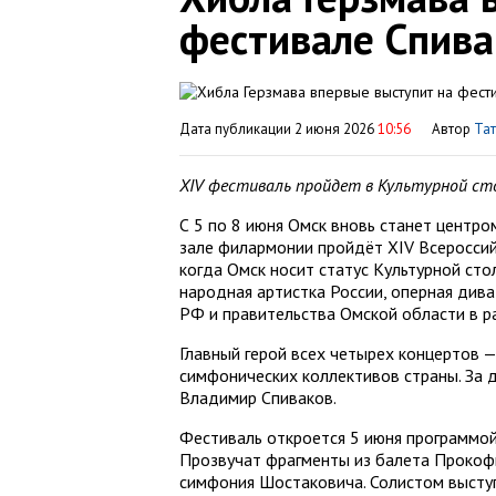
фестивале Спива
Дата публикации 2 июня 2026
10:56
Автор
Тат
XIV фестиваль пройдет в Культурной сто
С 5 по 8 июня Омск вновь станет центр
зале филармонии пройдёт XIV Всероссийс
когда Омск носит статус Культурной сто
народная артистка России, оперная див
РФ и правительства Омской области в р
Главный герой всех четырех концертов 
симфонических коллективов страны. За 
Владимир Спиваков.
Фестиваль откроется 5 июня программой
Прозвучат фрагменты из балета Прокофь
симфония Шостаковича. Солистом высту