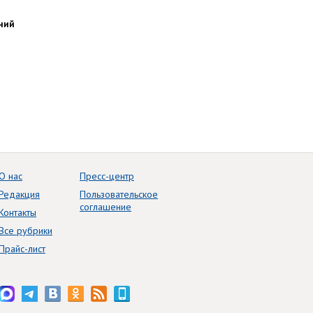
ний
О нас
Пресс-центр
Редакция
Пользовательское
соглашение
Контакты
Все рубрики
Прайс-лист