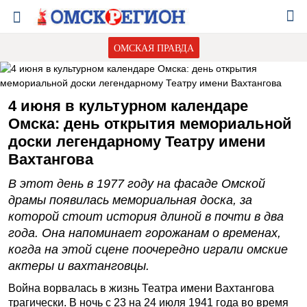
ОМСКАЯ ПРАВДА
4 июня в культурном календаре
Омска: день открытия мемориальной
доски легендарному Театру имени
Вахтангова
В этот день в 1977 году на фасаде Омской
драмы появилась мемориальная доска, за
которой стоит история длиной в почти в два
года. Она напоминает горожанам о временах,
когда на этой сцене поочередно играли омские
актеры и вахтанговцы.
Война ворвалась в жизнь Театра имени Вахтангова
трагически. В ночь с 23 на 24 июля 1941 года во время