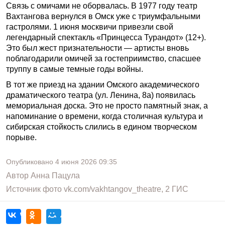
Связь с омичами не оборвалась. В 1977 году театр
Вахтангова вернулся в Омск уже с триумфальными
гастролями. 1 июня москвичи привезли свой
легендарный спектакль «Принцесса Турандот» (12+).
Это был жест признательности — артисты вновь
поблагодарили омичей за гостеприимство, спасшее
труппу в самые темные годы войны.
В тот же приезд на здании Омского академического
драматического театра (ул. Ленина, 8а) появилась
мемориальная доска. Это не просто памятный знак, а
напоминание о времени, когда столичная культура и
сибирская стойкость слились в едином творческом
порыве.
Опубликовано
4 июня 2026
09:35
Автор
Анна Пацула
Источник фото
vk.com/vakhtangov_theatre, 2 ГИС