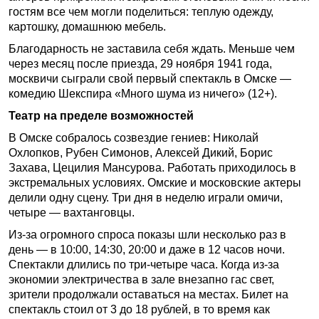
гостям все чем могли поделиться: теплую одежду,
картошку, домашнюю мебель.
Благодарность не заставила себя ждать. Меньше чем
через месяц после приезда, 29 ноября 1941 года,
москвичи сыграли свой первый спектакль в Омске —
комедию Шекспира «Много шума из ничего» (12+).
Театр на пределе возможностей
В Омске собралось созвездие гениев: Николай
Охлопков, Рубен Симонов, Алексей Дикий, Борис
Захава, Цецилия Мансурова. Работать приходилось в
экстремальных условиях. Омские и московские актеры
делили одну сцену. Три дня в неделю играли омичи,
четыре — вахтанговцы.
Из-за огромного спроса показы шли несколько раз в
день — в 10:00, 14:30, 20:00 и даже в 12 часов ночи.
Спектакли длились по три-четыре часа. Когда из-за
экономии электричества в зале внезапно гас свет,
зрители продолжали оставаться на местах. Билет на
спектакль стоил от 3 до 18 рублей, в то время как