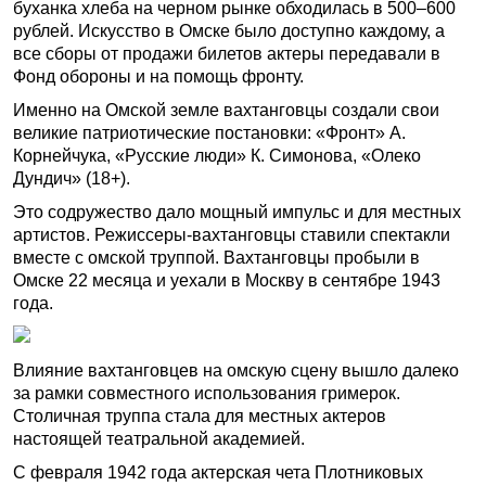
буханка хлеба на черном рынке обходилась в 500–600
рублей. Искусство в Омске было доступно каждому, а
все сборы от продажи билетов актеры передавали в
Фонд обороны и на помощь фронту.
Именно на Омской земле вахтанговцы создали свои
великие патриотические постановки: «Фронт» А.
Корнейчука, «Русские люди» К. Симонова, «Олеко
Дундич» (18+).
Это содружество дало мощный импульс и для местных
артистов. Режиссеры-вахтанговцы ставили спектакли
вместе с омской труппой. Вахтанговцы пробыли в
Омске 22 месяца и уехали в Москву в сентябре 1943
года.
Влияние вахтанговцев на омскую сцену вышло далеко
за рамки совместного использования гримерок.
Столичная труппа стала для местных актеров
настоящей театральной академией.
С февраля 1942 года актерская чета Плотниковых