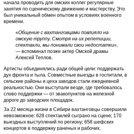
начала проводить для омских коллег регулярные
занятия по сценическому движению и мастерству. Это
был уникальный обмен опытом в условиях военного
времени.
«
Общение с вахтанговцами повлияло на
омскую труппу. Смотря на их репетиции,
спектакли, мы понимали свои недостатки»,
— вспоминал позже актер Омской драмы
Алексей Теплов.
Артисты объединялись ради общей цели: поддержать
дух фронта и тыла. Совместные выезды в госпитали, в
сельские районы и цеха заводов стали ежедневной
реальностью. Они выступали везде, где требовалось
слово поддержки — от эвакопунктов на железной
дороге до заводских площадок.
За 22 месяца жизни в Сибири вахтанговцы совершили
невозможное: 628 спектаклей сыграно на сцене; 170
выездных выступлений по региону; 658 шефских
концертов в поддержку раненых и рабочих.