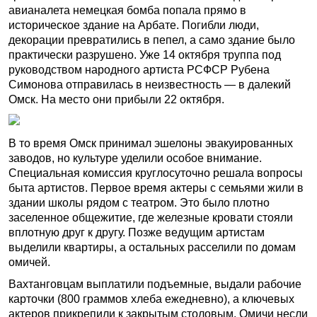
авианалета немецкая бомба попала прямо в
историческое здание на Арбате. Погибли люди,
декорации превратились в пепел, а само здание было
практически разрушено. Уже 14 октября труппа под
руководством народного артиста РСФСР Рубена
Симонова отправилась в неизвестность — в далекий
Омск. На место они прибыли 22 октября.
В то время Омск принимал эшелоны эвакуированных
заводов, но культуре уделили особое внимание.
Специальная комиссия круглосуточно решала вопросы
быта артистов. Первое время актеры с семьями жили в
здании школы рядом с театром. Это было плотно
заселенное общежитие, где железные кровати стояли
вплотную друг к другу. Позже ведущим артистам
выделили квартиры, а остальных расселили по домам
омичей.
Вахтанговцам выплатили подъемные, выдали рабочие
карточки (800 граммов хлеба ежедневно), а ключевых
актеров прикрепили к закрытым столовым. Омичи несли