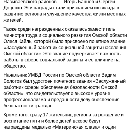
Называевского районов — Игорь Баннов и Сергей
Доценко. Эти награды стали признанием их вклада в
развитие региона и улучшение качества жизни местных
жителей.
Также среди награжденных оказалась заместитель
министра труда и социального развития Омской области
Олеся Кайль, которой было присвоено почетное звание
«Заслуженный работник социальной защиты населения
Омской области». Это звание подчеркивает важность
работы в сфере социальной защиты и ее влияние на
общество.
Начальник УМВД России по Омской области Вадим
Болотов был удостоен почетного звания «Заслуженный
работник сферы обеспечения безопасности Омской
области», что свидетельствует о высоком уровне
профессионализма и преданности делу обеспечения
безопасности граждан.
Кроме того, сразу 17 жительниц региона за рождение и
воспитание пяти и более детей вскоре будут
награждены медалью «Материнская слава» и один