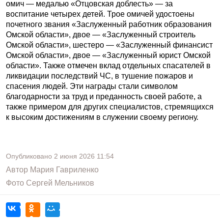
омич — медалью «Отцовская доблесть» — за
воспитание четырех детей. Трое омичей удостоены
почетного звания «Заслуженный работник образования
Омской области», двое — «Заслуженный строитель
Омской области», шестеро — «Заслуженный финансист
Омской области», двое — «Заслуженный юрист Омской
области». Также отмечен вклад отдельных спасателей в
ликвидации последствий ЧС, в тушение пожаров и
спасения людей. Эти награды стали символом
благодарности за труд и преданность своей работе, а
также примером для других специалистов, стремящихся
к высоким достижениям в служении своему региону.
Опубликовано
2 июня 2026
11:54
Автор
Мария Гавриленко
Фото
Сергей Мельников