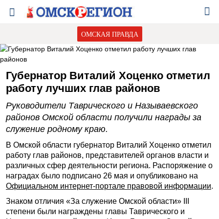
ОМСКАЯ ПРАВДА
Губернатор Виталий Хоценко отметил
работу лучших глав районов
Руководители Таврического и Называевского
районов Омской области получили награды за
служение родному краю.
В Омской области губернатор Виталий Хоценко отметил
работу глав районов, представителей органов власти и
различных сфер деятельности региона. Распоряжение о
наградах было подписано 26 мая и опубликовано на
Официальном интернет-портале правовой информации
.
Знаком отличия «За служение Омской области» III
степени были награждены главы Таврического и