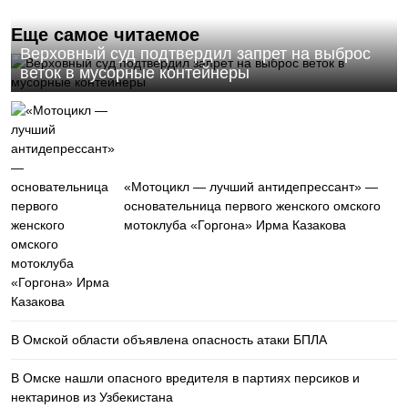
Еще самое читаемое
Верховный суд подтвердил запрет на выброс
веток в мусорные контейнеры
«Мотоцикл — лучший антидепрессант» —
основательница первого женского омского
мотоклуба «Горгона» Ирма Казакова
В Омской области объявлена опасность атаки БПЛА
В Омске нашли опасного вредителя в партиях персиков и
нектаринов из Узбекистана