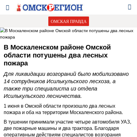
ОМСКАЯ ПРАВДА
В Москаленском районе Омской
области потушены два лесных
пожара
Для ликвидации возгораний было мобилизовано
14 сотрудников Исилькульского лесхоза, а
также три специалиста из отдела
Исилькульского лесничества.
1 июня в Омской области произошло два лесных
пожара и оба на территории Москаленского района.
В тушении принимали участие четыре автомобиля УАЗ,
две пожарные машины и два трактора. Благодаря
оперативным действиям специалистов возгорания