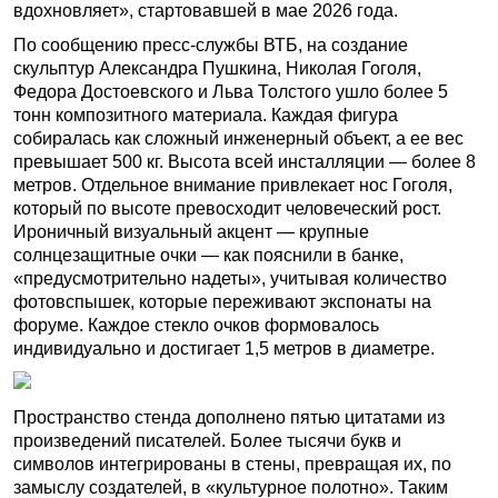
вдохновляет», стартовавшей в мае 2026 года.
По сообщению пресс-службы ВТБ, на создание
скульптур Александра Пушкина, Николая Гоголя,
Федора Достоевского и Льва Толстого ушло более 5
тонн композитного материала. Каждая фигура
собиралась как сложный инженерный объект, а ее вес
превышает 500 кг. Высота всей инсталляции — более 8
метров. Отдельное внимание привлекает нос Гоголя,
который по высоте превосходит человеческий рост.
Ироничный визуальный акцент — крупные
солнцезащитные очки — как пояснили в банке,
«предусмотрительно надеты», учитывая количество
фотовспышек, которые переживают экспонаты на
форуме. Каждое стекло очков формовалось
индивидуально и достигает 1,5 метров в диаметре.
Пространство стенда дополнено пятью цитатами из
произведений писателей. Более тысячи букв и
символов интегрированы в стены, превращая их, по
замыслу создателей, в «культурное полотно». Таким