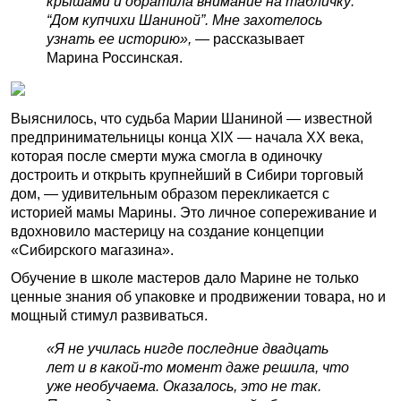
крышами и обратила внимание на табличку:
“Дом купчихи Шаниной”. Мне захотелось
узнать ее историю»,
— рассказывает
Марина Россинская.
Выяснилось, что судьба Марии Шаниной — известной
предпринимательницы конца XIX — начала XX века,
которая после смерти мужа смогла в одиночку
достроить и открыть крупнейший в Сибири торговый
дом, — удивительным образом перекликается с
историей мамы Марины. Это личное сопереживание и
вдохновило мастерицу на создание концепции
«Сибирского магазина».
Обучение в школе мастеров дало Марине не только
ценные знания об упаковке и продвижении товара, но и
мощный стимул развиваться.
«Я не училась нигде последние двадцать
лет и в какой-то момент даже решила, что
уже необучаема. Оказалось, это не так.