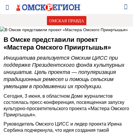
ОМСКАЯ ПРАВДА
В Омске представили проект
«Мастера Омского Прииртышья»
Инициатива реализуется Омским ЦИСС при
поддержке Президентского фонда культурных
инициатив. Цель проекта — популяризация
традиционных ремесел и помощь сельским
умельцам в продвижении их продукции.
Сегодня, 3 июня, в областном Доме журналистов
состоялась пресс-конференция, посвященная запуску
культурно-просветительского проекта «Мастера Омского
Прииртышья».
Руководитель Омского ЦИСС и лидер проекта Ирина
Сербина подчеркнула, что идея создания такой