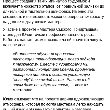
Процесс создания таких миниатюр трудоемок и
включает множество этапов: от правильной заливки до
длительной и тщательной шлифовки. Именно эта
сложность и возможность «законсервировать» красоту
на долгие годы увлекли мастера.
Участие в проекте «Мастера Омского Прииртышья»
стало для Юлии точкой профессионального роста.
Работа с наставниками позволила ей иначе взглянуть
на свое дело.
«В процессе обучения произошла
настоящая трансформация моего подхода
к творчеству. Вместе с кураторами мы
разработали концепцию бренда, продумали
товарные линейки и создали уникальную
“легенду” для каждой из них. Раньше я об
этом даже не задумывалась»,
— делится
мастерица.
Юлия отмечает, что на проекте царила вдохновляющая
атмосфера, которая помогла мастерам легко находить
общий язык и обмениваться опытом. Благодаря