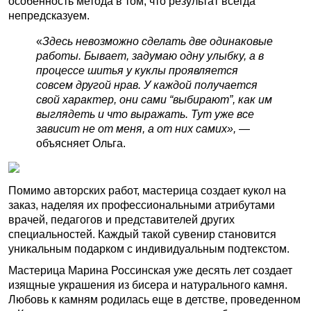
особенность метода в том, что результат всегда
непредсказуем.
«
Здесь невозможно сделать две одинаковые
работы. Бывает, задумаю одну улыбку, а в
процессе шитья у куклы проявляется
совсем другой нрав. У каждой получается
свой характер, они сами “выбирают”, как им
выглядеть и что выражать. Тут уже все
зависит не от меня, а от них самих»,
—
объясняет Ольга.
Помимо авторских работ, мастерица создает кукол на
заказ, наделяя их профессиональными атрибутами
врачей, педагогов и представителей других
специальностей. Каждый такой сувенир становится
уникальным подарком с индивидуальным подтекстом.
Мастерица Марина Россинская уже десять лет создает
изящные украшения из бисера и натурального камня.
Любовь к камням родилась еще в детстве, проведенном