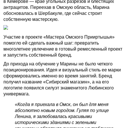
в Кемерове — крае угольных разрезов и блестящих
антрацитов. Переехав в Омскую область, Марина
обосновалась в Шербакуле, где сейчас строит
собственную мастерскую.
Участие в проекте «Мастера Омского Прииртышья»
помогло ей сделать важный шаг: превратить
многолетнее увлечение в готовый ремесленный проект
и запустить собственный бренд.
До прихода на обучение у Марины не было четкого
позиционирования. Идея и визуальный стиль ее марки
сформировались именно во время занятий. Бренд
получил название «Сибирский магазин», а на его
логотипе появился силуэт знаменитого Любинского
универмага.
«Когда я приехала в Омск, он был для меня
абсолютно новым городом. Гуляя по улице
Ленина, я залюбовалась красивыми
историческими зданиями с зелеными