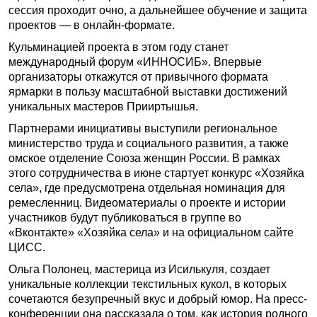
сессия проходит очно, а дальнейшее обучение и защита
проектов — в онлайн-формате.
Кульминацией проекта в этом году станет
международный форум «ИННОСИБ». Впервые
организаторы откажутся от привычного формата
ярмарки в пользу масштабной выставки достижений
уникальных мастеров Прииртышья.
Партнерами инициативы выступили региональное
министерство труда и социального развития, а также
омское отделение Союза женщин России. В рамках
этого сотрудничества в июне стартует конкурс «Хозяйка
села», где предусмотрена отдельная номинация для
ремесленниц. Видеоматериалы о проекте и истории
участников будут публиковаться в группе во
«Вконтакте» «Хозяйка села» и на официальном сайте
ЦИСС.
Ольга Полонец, мастерица из Исилькуля, создает
уникальные коллекции текстильных кукол, в которых
сочетаются безупречный вкус и добрый юмор. На пресс-
конференции она рассказала о том, как история родного