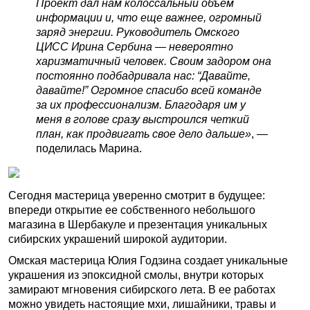
Проект дал нам колоссальный объем
информации и, что еще важнее, огромный
заряд энергии. Руководитель Омского
ЦИСС Ирина Сербина — невероятно
харизматичный человек. Своим задором она
постоянно подбадривала нас: “Давайте,
давайте!” Огромное спасибо всей команде
за их профессионализм. Благодаря им у
меня в голове сразу выстроился четкий
план, как продвигать свое дело дальше»
, —
поделилась Марина.
Сегодня мастерица уверенно смотрит в будущее:
впереди открытие ее собственного небольшого
магазина в Шербакуле и презентация уникальных
сибирских украшений широкой аудитории.
Омская мастерица Юлия Годзина создает уникальные
украшения из эпоксидной смолы, внутри которых
замирают мгновения сибирского лета. В ее работах
можно увидеть настоящие мхи, лишайники, травы и