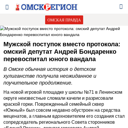
ОМСКАЯ ПРАВДА
Мужской поступок вместо протокола:
омский депутат Андрей Бондаренко
перевоспитал юного вандала
В Омске обычная история о детском
хулиганстве получила неожиданное и
поучительное продолжение.
На новой игровой площадке у школы №71 в Ленинском
округе неизвестные сломали качели и разрисовали
краской горки. Поврежденный семейный сквер
«Южный» был совсем недавно обустроен на средства
меценатов, а главным вдохновителем его создания стал
сопредседатель регионального Совета сторонников