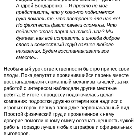
Андрей Бондаренко. –
Я просто не мог
представить, что у кого-то поднимется
рука ломать то, что построено для нас же!
Но факт есть факт: качели сломаны. Что
подвигло этого парня на такой шаг? Мы
думаем, как всё исправить, и иногда доброе
слово и совместный труд важнее любого
наказания. Будем восстанавливать все
вместе»
.
Необычный урок ответственности быстро принес свои
плоды. Пока депутат и провинившийся парень вместе
восстанавливали сломанный механизм качелей, за их
работой с интересом наблюдали другие местные
ребята. В итоге к процессу подключилась целая
компания: подростки дружно оттерли все надписи с
игровых горок, вернув площадке первоначальный вид.
Простой физический труд и проявленное к нему
доверие помогли юному омичу осознать ценность чужой
работы гораздо лучше любых штрафов и официальных
выговоров.