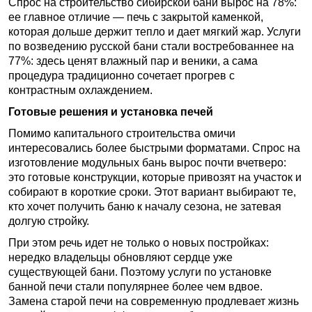
Спрос на строительство сибирской бани вырос на 78%:
ее главное отличие — печь с закрытой каменкой,
которая дольше держит тепло и дает мягкий жар. Услуги
по возведению русской бани стали востребованнее на
77%: здесь ценят влажный пар и веники, а сама
процедура традиционно сочетает прогрев с
контрастным охлаждением.
Готовые решения и установка печей
Помимо капитального строительства омичи
интересовались более быстрыми форматами. Спрос на
изготовление модульных бань вырос почти вчетверо:
это готовые конструкции, которые привозят на участок и
собирают в короткие сроки. Этот вариант выбирают те,
кто хочет получить баню к началу сезона, не затевая
долгую стройку.
При этом речь идет не только о новых постройках:
нередко владельцы обновляют сердце уже
существующей бани. Поэтому услуги по установке
банной печи стали популярнее более чем вдвое.
Замена старой печи на современную продлевает жизнь