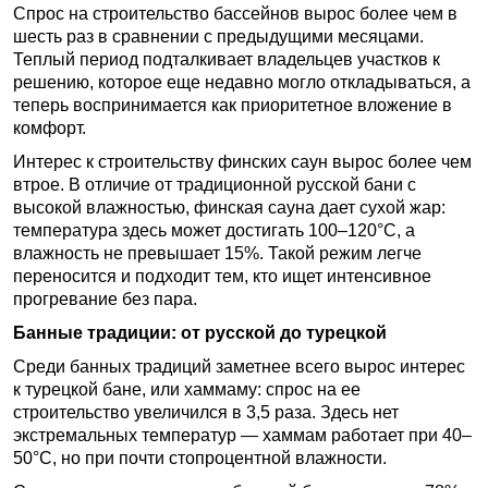
Спрос на строительство бассейнов вырос более чем в
шесть раз в сравнении с предыдущими месяцами.
Теплый период подталкивает владельцев участков к
решению, которое еще недавно могло откладываться, а
теперь воспринимается как приоритетное вложение в
комфорт.
Интерес к строительству финских саун вырос более чем
втрое. В отличие от традиционной русской бани с
высокой влажностью, финская сауна дает сухой жар:
температура здесь может достигать 100–120°C, а
влажность не превышает 15%. Такой режим легче
переносится и подходит тем, кто ищет интенсивное
прогревание без пара.
Банные традиции: от русской до турецкой
Среди банных традиций заметнее всего вырос интерес
к турецкой бане, или хаммаму: спрос на ее
строительство увеличился в 3,5 раза. Здесь нет
экстремальных температур — хаммам работает при 40–
50°C, но при почти стопроцентной влажности.