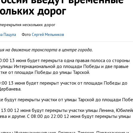
ольких дорог
на Пацула
Фото
Сергей Мельников
ния на движение транспорта в центре города.
20:00 13 июня будет перекрыта одна правая полоса со стороны
т улицы Интернациональной до площади Победы и две правые
стке от площади Победы до улицы Тарской.
20:00 13 июня будет перекрыт участок от площади Победы до
Щербанева.
кже будут перекрыты участки от улицы Тарской до площади Поб
 13:00 12 июня будут перекрыты участки улицы Ленина, Юбиле
ева и другие. С 08:00 до 22:00 12 июня будут перекрыты улицы
улицы Интернациональную, Гагарина, Тарскую, Партизанскую и