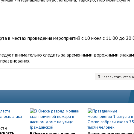
рта в местах проведения мероприятий с 10 июня с 11:00 до 20:
ледует внимательно следить за временными дорожными знакам
 празднования.
Распечатать стран
асти
асность
В Омске разряд молнии
Праздничные меропри