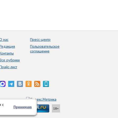
О нас
Пресс-центр
Редакция
Пользовательское
соглашение
Контакты
Все рубрики
Прайс-лист
я с
Принимаю
18+