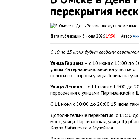
перекрытия неск
Дата публикации 3 июня 2026
19:30
Автор
Ан
С 10 по 13 июня будут введены ограниче
Улица Герцена
– с 10 июня с 12:00 до 
улицы Интернациональной на участке о
полосы со стороны улицы Ленина на уча
Улица Ленина
– с 11 июня с 14:00 до 
пересечения с улицами Партизанской и 
С 11 июня с 20:00 до 20:00 13 июня та
Дополнительные перекрытия: с 11:30 до
мост, улица Партизанская, улица Щербан
Карла Либкнехта и Музейная.
Водителям рекомендуется использовать 