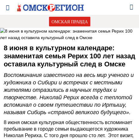
ОМСКАЯ ПРАВДА
8 июня в культурном календаре:
знаменитая семья Рерих 100 лет назад
оставила культурный след в Омске
Воспоминания известного на весь мир ученого и
художника о Сибири и встречах с местными
жителями отразились в научных трудах и
творчестве. Николай Рерих всегда с теплотой
вспоминал о своем путешествии по Иртышу,
называя Сибирь «страной великого будущего».
8 июня омская культурная общественность вспоминает
пребывание в городе семьи выдающегося художника
Николая Рериха. С того дня прошло сто лет. Этот визит,