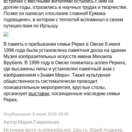
встречах с местными жителями остались с ним на
долгие годы, отразились в научных трудах и творчестве.
Позже он написал «послание славной Ермака
годовщине», в котором с теплотой вспоминал о своем
путешествии по Иртышу.
В память о пребывании семьи Рерих в Омске 8 июня
1996 года была установлена памятная доска на здании
Музея изобразительных искусств имени Михаила
Врубеля. В 1999 году в Омске появилась аллея Рериха,
где высажены липы и установлен памятный знак с
изображением «Знамя Мира». Также культурная
общественность систематически проводит
познавательные мероприятия, круглые столы,
организует
выставки
, посвященные наследию семьи
Рерих.
Опубликовано
8 июня 2026
09:00
Автор
Мария Гавриленко
Источник фото
ru.wikipedia.org, 2gis.ru, Юрий Андреев,