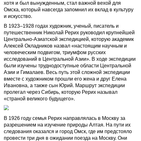
хотя и был вынужденным, стал важной вехой для
Омска, который навсегда запомнил их вклад в культуру
и искусство.
В 1923–1928 годах художник, ученый, писатель и
путешественник Николай Рерих руководил крупнейшей
Центрально-Азиатской экспедицией, которую академик
Алексей Окладников назвал «настоящим научным и
человеческим подвигом, триумфом русских
исследований в Центральной Азии». В ходе экспедиции
были изучены труднодоступные области Центральной
Азии и Гималаев. Весь путь этой сложной экспедиции
вместе с художником прошли его жена и друг Елена
Ивановна, а также сын Юрий. Маршрут экспедиции
пролегал через Сибирь, которую Рерих называл
«страной великого будущего».
В 1926 году семья Рерих направлялась в Москву за
разрешением на изучение природы Алтая. На пути их
следования оказался и город Омск, где им предстояло
провести три дня в ожидании поезда на Москву. Они