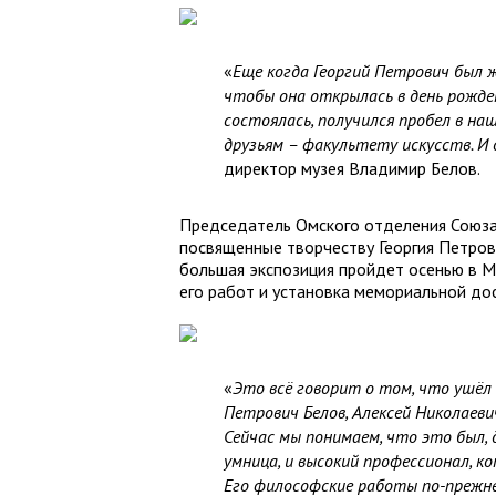
«
Еще когда Георгий Петрович был ж
чтобы она открылась в день рожден
состоялась, получился пробел в на
друзьям – факультету искусств. И
директор музея Владимир Белов.
Председатель Омского отделения Союза
посвященные творчеству Георгия Петрови
большая экспозиция пройдет осенью в М
его работ и установка мемориальной дос
«
Это всё говорит о том, что ушёл 
Петрович Белов, Алексей Николаеви
Сейчас мы понимаем, что это был,
умница, и высокий профессионал, к
Его философские работы по-прежн