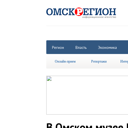
Регион
Власть
Экономика
Онлайн-прием
Репортажи
Инте
В Омском музее 