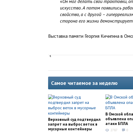
«
Он мог делать свои трактовки, опи
искусство. А потом появились рабо
свойство, а с другой – гиперреализ
сторона его жизни демонстрирует
Выставка памяти Георгия Кичигина в Ом
Самое читаемое за неделю
В Омской обл
объявлена оп
Верховный суд подтвердил
атаки БПЛА
запрет на выброс веток в
мусорные контейнеры
2787
0