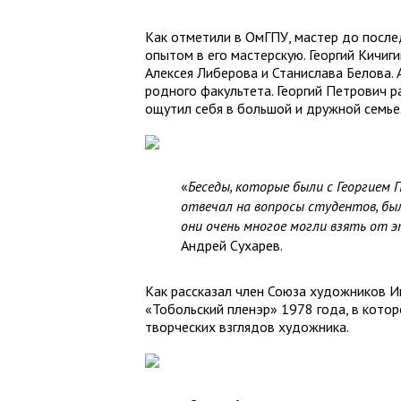
Как отметили в ОмГПУ, мастер до послед
опытом в его мастерскую. Георгий Кичиг
Алексея Либерова и Станислава Белова. 
родного факультета. Георгий Петрович р
ощутил себя в большой и дружной семье
«
Беседы, которые были с Георгием 
отвечал на вопросы студентов, бы
они очень многое могли взять от э
Андрей Сухарев.
Как рассказал член Союза художников Ив
«Тобольский пленэр» 1978 года, в кото
творческих взглядов художника.