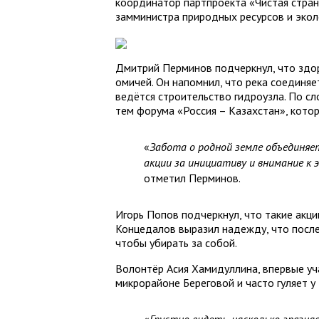
координатор партпроекта «Чистая стран
замминистра природных ресурсов и экол
Дмитрий Перминов подчеркнул, что здо
омичей. Он напомнил, что река соединяе
ведётся строительство гидроузла. По сл
тем форума «Россия – Казахстан», кото
«
Забота о родной земле объединяе
акции за инициативу и внимание к
отметил Перминов.
Игорь Попов подчеркнул, что такие акц
Концедалов выразил надежду, что после 
чтобы убирать за собой.
Волонтёр Асия Хамидуллина, впервые уч
микрорайоне Береговой и часто гуляет у