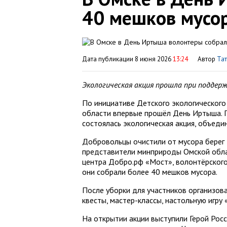
40 мешков мусор
Дата публикации 8 июня 2026
13:24
Автор
Тат
Экологическая акция прошла при поддерж
По инициативе Детского экологического
области впервые прошёл День Иртыша. 
состоялась экологическая акция, объед
Добровольцы очистили от мусора берег 
представители минприроды Омской облас
центра Добро.рф «Мост», волонтёрског
они собрали более 40 мешков мусора.
После уборки для участников организов
квесты, мастер-классы, настольную игру 
На открытии акции выступили Герой Рос