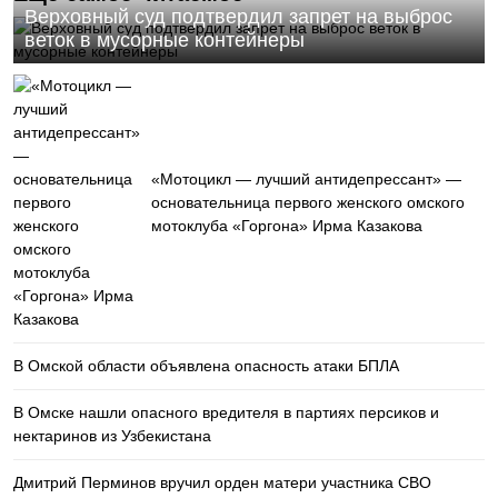
Верховный суд подтвердил запрет на выброс
веток в мусорные контейнеры
«Мотоцикл — лучший антидепрессант» —
основательница первого женского омского
мотоклуба «Горгона» Ирма Казакова
В Омской области объявлена опасность атаки БПЛА
В Омске нашли опасного вредителя в партиях персиков и
нектаринов из Узбекистана
Дмитрий Перминов вручил орден матери участника СВО