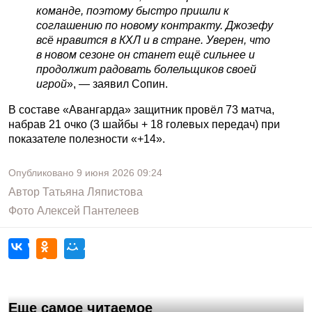
команде, поэтому быстро пришли к
соглашению по новому контракту. Джозефу
всё нравится в КХЛ и в стране. Уверен, что
в новом сезоне он станет ещё сильнее и
продолжит радовать болельщиков своей
игрой
», — заявил Сопин.
В составе «Авангарда» защитник провёл 73 матча,
набрав 21 очко (3 шайбы + 18 голевых передач) при
показателе полезности «+14».
Опубликовано
9 июня 2026
09:24
Автор
Татьяна Ляпистова
Фото
Алексей Пантелеев
Еще самое читаемое