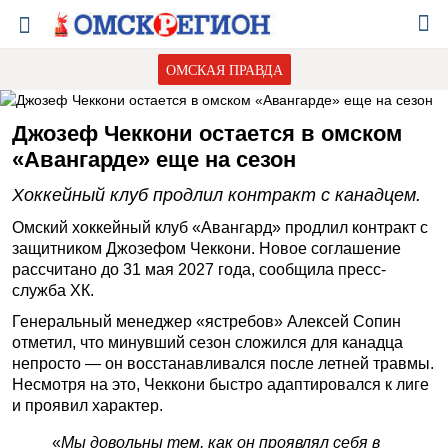
ОМСКАЯ ПРАВДА
Джозеф Чеккони остается в омском
«Авангарде» еще на сезон
Хоккейный клуб продлил контракт с канадцем.
Омский хоккейный клуб «Авангард» продлил контракт с
защитником Джозефом Чеккони. Новое соглашение
рассчитано до 31 мая 2027 года, сообщила пресс-
служба ХК.
Генеральный менеджер «ястребов» Алексей Сопин
отметил, что минувший сезон сложился для канадца
непросто — он восстанавливался после летней травмы.
Несмотря на это, Чеккони быстро адаптировался к лиге
и проявил характер.
«
Мы довольны тем, как он проявлял себя в