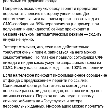
реальных сотрудников фонда.
Например, пожилому человеку звонят и предлагают
пересчитать пенсию в сторону увеличения. Для
оформления записи на прием просят назвать код из
СМС-сообщения. 99% перерасчетов (например, при
получении инвалидности) сейчас происходят в
беззаявительном (автоматическом) режиме — ходить
никуда не нужно.
Эксперт отмечает, что, если вам действительно
требуется очный прием, записаться на него можно
самостоятельно. Но главное правило: сотрудники СФР
никогда и ни для каких услуг не запрашивают коды из
СМС. Если у вас спросили код — это 100% мошенники
Если на телефон приходит информационное сообщение
от фонда с предложением перейти по ссылке:
Социальный фонд действительно может делать
полезные рассылки для граждан, но в них никогда нет
активных ссылок. Переход по ним ведет к взлому
личного кабинета на «Госуслугах» и потере
персональных данных. Информацию можно прочитать,