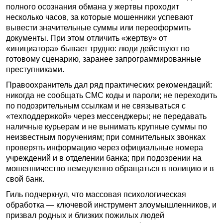
полного осознания обмана у жертвы проходит
несколько часов, за которые мошенники успевают
вывести значительные суммы или переоформить
документы. При этом отличить «жертву» от
«инициатора» бывает трудно: люди действуют по
готовому сценарию, заранее запрограммированные
преступниками.
Правоохранитель дал ряд практических рекомендаций:
никогда не сообщать СМС коды и пароли; не переходить
по подозрительным ссылкам и не связываться с
«техподдержкой» через мессенджеры; не передавать
наличные курьерам и не вынимать крупные суммы по
неизвестным поручениям; при сомнительных звонках
проверять информацию через официальные номера
учреждений и в отделении банка; при подозрении на
мошенничество немедленно обращаться в полицию и в
свой банк.
Гиль подчеркнул, что массовая психологическая
обработка — ключевой инструмент злоумышленников, и
призвал родных и близких пожилых людей