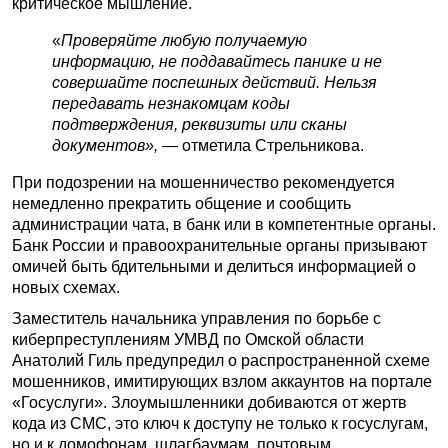
критическое мышление.
«
Проверяйте любую получаемую
информацию, не поддавайтесь панике и не
совершайте поспешных действий. Нельзя
передавать незнакомцам коды
подтверждения, реквизиты или сканы
документов»,
— отметила Стрельникова.
При подозрении на мошенничество рекомендуется
немедленно прекратить общение и сообщить
администрации чата, в банк или в компетентные органы.
Банк России и правоохранительные органы призывают
омичей быть бдительными и делиться информацией о
новых схемах.
Заместитель начальника управления по борьбе с
киберпреступлениям УМВД по Омской области
Анатолий Гиль предупредил о распространенной схеме
мошенников, имитирующих взлом аккаунтов на портале
«Госуслуги». Злоумышленники добиваются от жертв
кода из СМС, это ключ к доступу не только к госуслугам,
но и к домофонам, шлагбаумам, почтовым