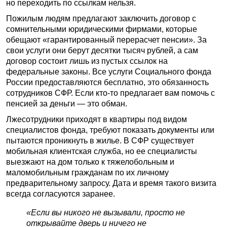
но переходить по ссылкам нельзя.
Пожилым людям предлагают заключить договор с
сомнительными юридическими фирмами, которые
обещают «гарантированный перерасчет пенсии». За
свои услуги они берут десятки тысяч рублей, а сам
договор состоит лишь из пустых ссылок на
федеральные законы. Все услуги Социального фонда
России предоставляются бесплатно, это обязанность
сотрудников СФР. Если кто-то предлагает вам помочь с
пенсией за деньги — это обман.
Лжесотрудники приходят в квартиры под видом
специалистов фонда, требуют показать документы или
пытаются проникнуть в жилье. В СФР существует
мобильная клиентская служба, но ее специалисты
выезжают на дом только к тяжелобольным и
маломобильным гражданам по их личному
предварительному запросу. Дата и время такого визита
всегда согласуются заранее.
«Если вы никого не вызывали, просто не
открывайте дверь и ничего не