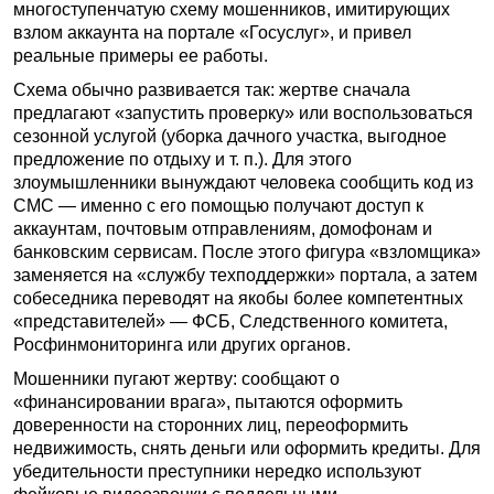
многоступенчатую схему мошенников, имитирующих
взлом аккаунта на портале «Госуслуг», и привел
реальные примеры ее работы.
Схема обычно развивается так: жертве сначала
предлагают «запустить проверку» или воспользоваться
сезонной услугой (уборка дачного участка, выгодное
предложение по отдыху и т. п.). Для этого
злоумышленники вынуждают человека сообщить код из
СМС — именно с его помощью получают доступ к
аккаунтам, почтовым отправлениям, домофонам и
банковским сервисам. После этого фигура «взломщика»
заменяется на «службу техподдержки» портала, а затем
собеседника переводят на якобы более компетентных
«представителей» — ФСБ, Следственного комитета,
Росфинмониторинга или других органов.
Мошенники пугают жертву: сообщают о
«финансировании врага», пытаются оформить
доверенности на сторонних лиц, переоформить
недвижимость, снять деньги или оформить кредиты. Для
убедительности преступники нередко используют