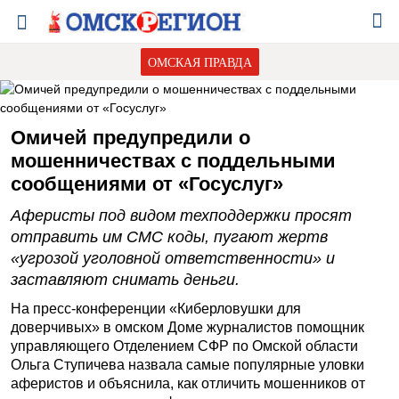
ОМСКАЯ ПРАВДА
Омичей предупредили о
мошенничествах с поддельными
сообщениями от «Госуслуг»
Аферисты под видом техподдержки просят
отправить им СМС коды, пугают жертв
«угрозой уголовной ответственности» и
заставляют снимать деньги.
На пресс-конференции «Киберловушки для
доверчивых» в омском Доме журналистов помощник
управляющего Отделением СФР по Омской области
Ольга Ступичева назвала самые популярные уловки
аферистов и объяснила, как отличить мошенников от