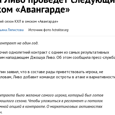
ком «Авангарде»
ьяна Ляпистова
Источник фото
hctraktor.org
онтракт на один год.
ючил однолетний контракт с одним из самых результативных
ким нападающим Джошуа Ливо. Об этом сообщила пресс-служб
ин заявил, что в составе рады приветствовать игрока, не
словам, Ливо добавит команде остроты в атаке и вариативност
тракта было желание самого игрока, который был готов
прошлого сезона. Чтобы уложиться в регламент и потолок
амной опцией в контракте. О маркетинговых активностях
н.