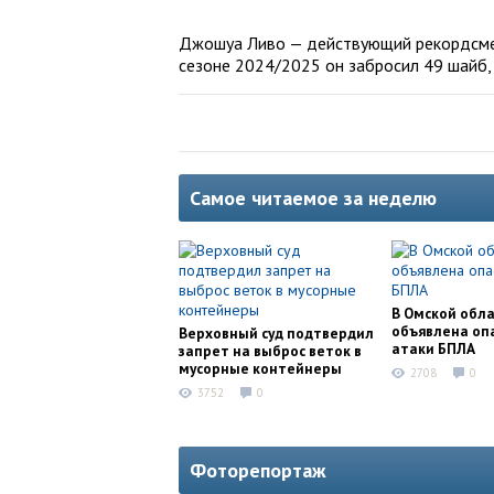
Джошуа Ливо — действующий рекордсмен
сезоне 2024/2025 он забросил 49 шайб,
Самое читаемое за неделю
В Омской обл
объявлена оп
Верховный суд подтвердил
атаки БПЛА
запрет на выброс веток в
мусорные контейнеры
2708
0
3752
0
Фоторепортаж