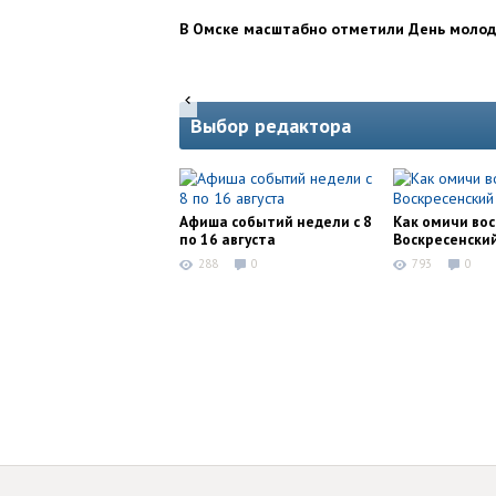
В Омске масштабно отметили День моло
Выбор редактора
Афиша событий недели с 8
Как омичи во
по 16 августа
Воскресенски
288
0
793
0