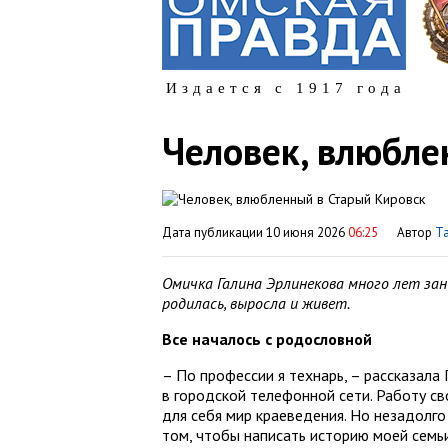
Издается с 1917 года
Человек, влюбле
Дата публикации 10 июня 2026
06:25
Автор
Т
Омичка Галина Эрлинекова много лет зан
родилась, выросла и живет.
Все началось с родословной
– По профессии я технарь, – рассказала
в городской телефонной сети. Работу с
для себя мир краеведения. Но незадолг
том, чтобы написать историю моей семьи