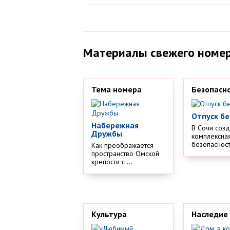
Материалы свежего номе
Тема номера
Безопасн
Отпуск бе
Набережная
В Сочи соз
Дружбы
комплексная
безопасности
Как преображается
пространство Омской
крепости с ...
Культура
Наследие