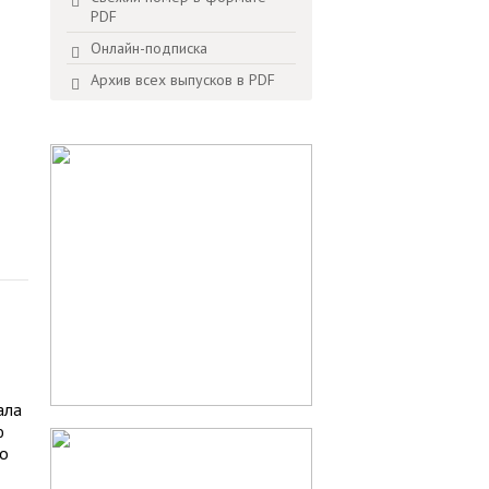
PDF
Онлайн-подписка
Архив всех выпусков в PDF
ала
ю
 о