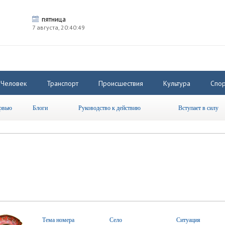
пятница
7 августа,
20:40:50
Человек
Транспорт
Происшествия
Культура
Спор
рвью
Блоги
Руководство к действию
Вступает в силу
Тема номера
Село
Ситуация