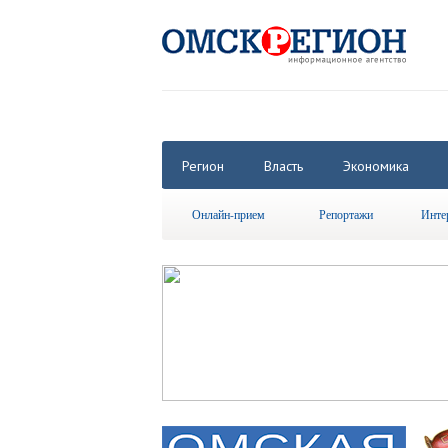
Регион
Власть
Экономика
Онлайн-прием
Репортажи
Инте