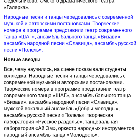
Седельниково, Омского драматического театра
«Галерка».
Народные песни и танцы чередовались с современной
музыкой и авторскими постановками. Творческие
номера в программе представили театр современного
танца «ШАГ», ансамбль бального танца «Визави»,
ансамбль народной песни «Славица», ансамбль русской
песни «Полель».
Новые звезды
Все, чему научились, на сцене показывали студенты
колледжа. Народные песни и танцы чередовались с
современной музыкой и авторскими постановками.
Творческие номера в программе представили театр
современного танца «ШАГ», ансамбль бального танца
«Визави», ансамбль народной песни «Славица»,
мужской вокальный ансамбль «Добры молодцы»,
ансамбль русской песни «Полель», творческая
лаборатория «Русское раздолье», танцевальная
лаборатория «Ай Эм», оркестр народных инструментов,
народный ансамбль танца «Молодость».