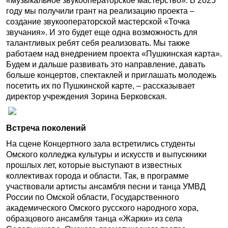
«музыкальное звукооператорское мастерство». В 2025
году мы получили грант на реализацию проекта –
создание звукооператорской мастерской «Точка
звучания». И это будет еще одна возможность для
талантливых ребят себя реализовать. Мы также
работаем над внедрением проекта «Пушкинская карта».
Будем и дальше развивать это направление, давать
больше концертов, спектаклей и приглашать молодежь
посетить их по Пушкинской карте, – рассказывает
директор учреждения Зорина Берковская.
Встреча поколений
На сцене Концертного зала встретились студенты
Омского колледжа культуры и искусств и выпускники
прошлых лет, которые выступают в известных
коллективах города и области. Так, в программе
участвовали артисты ансамбля песни и танца УМВД
России по Омской области, Государственного
академического Омского русского народного хора,
образцового ансамбля танца «Жарки» из села