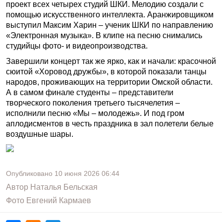
проект всех четырех студий ШКИ. Мелодию создали с
помощью искусственного интеллекта. Аранжировщиком
выступил Максим Харин – ученик ШКИ по направлению
«Электронная музыка». В клипе на песню снимались
студийцы фото- и видеопроизводства.
Завершили концерт так же ярко, как и начали: красочной
сюитой «Хоровод дружбы», в которой показали танцы
народов, проживающих на территории Омской области.
А в самом финале студенты – представители
творческого поколения третьего тысячелетия –
исполнили песню «Мы – молодежь». И под гром
аплодисментов в честь праздника в зал полетели белые
воздушные шары.
Опубликовано
10 июня 2026
06:44
Автор
Наталья Бельская
Фото
Евгений Кармаев