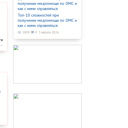
Топ-10 сложностей при
получении медпомощи по ОМС и
как с ними справляться
1009
0
3 августа 2026
ги
..