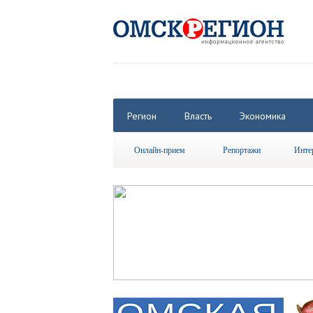
Регион
Власть
Экономика
Онлайн-прием
Репортажи
Инте