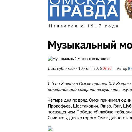
Издается с 1917 года
Музыкальный мос
Дата публикации 10 июня 2026
08:50
Автор
В
С 5 по 8 июня в Омске прошел XIV Всеро
объединивший симфоническую классику, о
Четыре дня подряд Омск принимал один 
Прокофьев, Шостакович, Глиэр, Григ, Шуб
посвящением Победе «Я люблю тебя, жи
Спиваков, для которого Омск давно стал