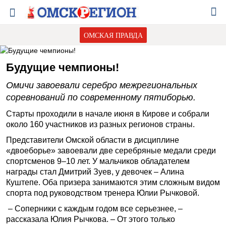
ОМСКАЯ ПРАВДА
Будущие чемпионы!
Омичи завоевали серебро межрегиональных
соревнований по современному пятиборью.
Старты проходили в начале июня в Кирове и собрали
около 160 участников из разных регионов страны.
Представители Омской области в дисциплине
«двоеборье» завоевали две серебряные медали среди
спортсменов 9–10 лет. У мальчиков обладателем
награды стал Дмитрий Зуев, у девочек – Алина
Куштепе. Оба призера занимаются этим сложным видом
спорта под руководством тренера Юлии Рычковой.
– Соперники с каждым годом все серьезнее, –
рассказала Юлия Рычкова. – От этого только