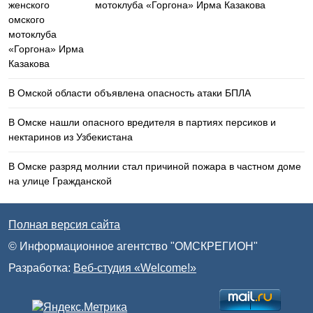
мотоклуба «Горгона» Ирма Казакова
В Омской области объявлена опасность атаки БПЛА
В Омске нашли опасного вредителя в партиях персиков и
нектаринов из Узбекистана
В Омске разряд молнии стал причиной пожара в частном доме
на улице Гражданской
Полная версия сайта
© Информационное агентство "ОМСКРЕГИОН"
Разработка:
Веб-студия «Welcome!»