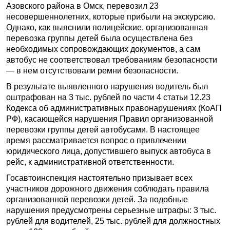
Азовского района в Омск, перевозил 23
несовершеннолетних, которые прибыли на экскурсию.
Однако, как выяснили полицейские, организованная
перевозка группы детей была осуществлена без
необходимых сопровождающих документов, а сам
автобус не соответствовал требованиям безопасности
— в нем отсутствовали ремни безопасности.
В результате выявленного нарушения водитель был
оштрафован на 3 тыс. рублей по части 4 статьи 12.23
Кодекса об административных правонарушениях (КоАП
РФ), касающейся нарушения Правил организованной
перевозки группы детей автобусами. В настоящее
время рассматривается вопрос о привлечении
юридического лица, допустившего выпуск автобуса в
рейс, к административной ответственности.
Госавтоинспекция настоятельно призывает всех
участников дорожного движения соблюдать правила
организованной перевозки детей. За подобные
нарушения предусмотрены серьезные штрафы: 3 тыс.
рублей для водителей, 25 тыс. рублей для должностных