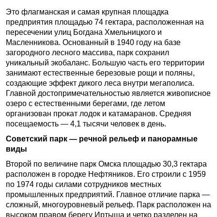
Это флагманская и самая крупная площадка
предприятия площадью 74 гектара, расположенная на
пересечении улиц Богдана Хмельницкого и
Масленникова. Основанный в 1940 году на базе
загородного лесного массива, парк сохранил
уникальный экобаланс. Большую часть его территории
занимают естественные березовые рощи и поляны,
создающие эффект дикого леса внутри мегаполиса.
Главной достопримечательностью является живописное
озеро с естественными берегами, где летом
организован прокат лодок и катамаранов. Средняя
посещаемость — 4,1 тысячи человек в день.
Советский парк — речной рельеф и панорамные
виды
Второй по величине парк Омска площадью 30,3 гектара
расположен в городке Нефтяников. Его строили с 1959
по 1974 годы силами сотрудников местных
промышленных предприятий. Главное отличие парка —
сложный, многоуровневый рельеф. Парк расположен на
высоком правом берегу Иртыша и четко разделен на