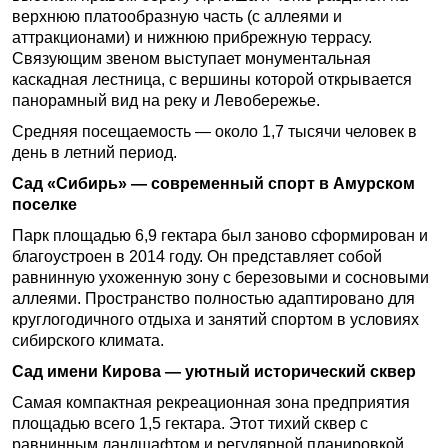
верхнюю платообразную часть (с аллеями и
аттракционами) и нижнюю прибрежную террасу.
Связующим звеном выступает монументальная
каскадная лестница, с вершины которой открывается
панорамный вид на реку и Левобережье.
Средняя посещаемость — около 1,7 тысячи человек в
день в летний период.
Сад «Сибирь» — современный спорт в Амурском
поселке
Парк площадью 6,9 гектара был заново сформирован и
благоустроен в 2014 году. Он представляет собой
равнинную ухоженную зону с березовыми и сосновыми
аллеями. Пространство полностью адаптировано для
круглогодичного отдыха и занятий спортом в условиях
сибирского климата.
Сад имени Кирова — уютный исторический сквер
Самая компактная рекреационная зона предприятия
площадью всего 1,5 гектара. Этот тихий сквер с
равнинным ландшафтом и регулярной планировкой