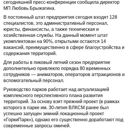
сегодняшней пресс-конференции сообщила директор
МП Любовь Брыжагина.
В постоянный штат предприятия сегодня входят 128
специалистов, это административный персонал,
юристы, финансисты, а также техническая и
хозяйственная службы. На данный момент штат
укомплектован на 90%, открытыми остаются 14
вакансий, преимущественно в сфере благоустройства и
содержания территорий.
Для работы в пиковый летний сезон предприятие
дополнительно привлекло порядка 80 временных
сотрудников — аниматоров, операторов аттракционов и
вспомогательный персонал.
Руководство парков работает над актуализацией
комплексного перспективного плана развития
территорий. За основу взят прежний проект (в рамках
которого в парке им. 30-летия ВЛКСМ ранее был
успешно запущен зимний локационный проект
«ГоркиПарк»), однако его существенно доработают под
современные запросы омичей.