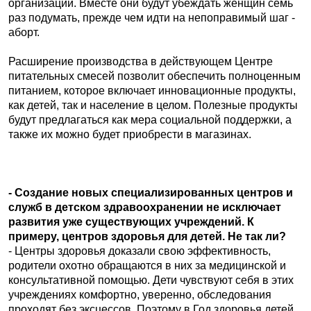
организаций. Вместе они будут убеждать женщин семь
раз подумать, прежде чем идти на непоправимый шаг -
аборт.
Расширение производства в действующем Центре
питательных смесей позволит обеспечить полноценным
питанием, которое включает инновационные продукты,
как детей, так и население в целом. Полезные продукты
будут предлагаться как мера социальной поддержки, а
также их можно будет приобрести в магазинах.
- Создание новых специализированных центров и
служб в детском здравоохранении не исключает
развития уже существующих учреждений. К
примеру, центров здоровья для детей. Не так ли?
- Центры здоровья доказали свою эффективность,
родители охотно обращаются в них за медицинской и
консультативной помощью. Дети чувствуют себя в этих
учреждениях комфортно, уверенно, обследования
проходят без эксцессов. Поэтому в Год здоровья детей