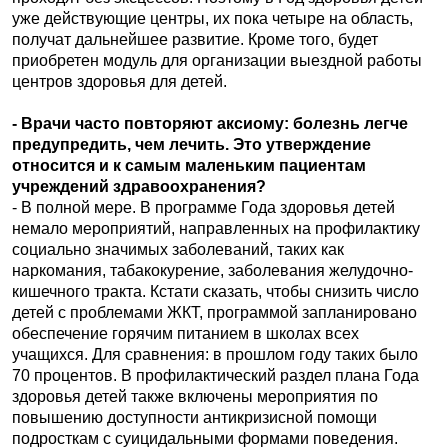
уже действующие центры, их пока четыре на область,
получат дальнейшее развитие. Кроме того, будет
приобретен модуль для организации выездной работы
центров здоровья для детей.
- Врачи часто повторяют аксиому: болезнь легче
предупредить, чем лечить. Это утверждение
относится и к самым маленьким пациентам
учреждений здравоохранения?
- В полной мере. В программе Года здоровья детей
немало мероприятий, направленных на профилактику
социально значимых заболеваний, таких как
наркомания, табакокурение, заболевания желудочно-
кишечного тракта. Кстати сказать, чтобы снизить число
детей с проблемами ЖКТ, программой запланировано
обеспечение горячим питанием в школах всех
учащихся. Для сравнения: в прошлом году таких было
70 процентов. В профилактический раздел плана Года
здоровья детей также включены мероприятия по
повышению доступности антикризисной помощи
подросткам с суицидальными формами поведения.