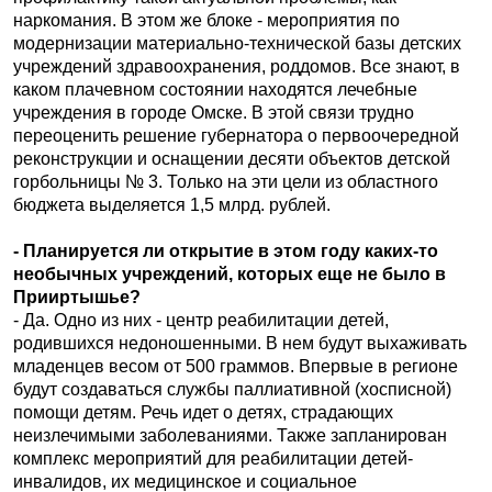
наркомания. В этом же блоке - мероприятия по
модернизации материально-технической базы детских
учреждений здравоохранения, роддомов. Все знают, в
каком плачевном состоянии находятся лечебные
учреждения в городе Омске. В этой связи трудно
переоценить решение губернатора о первоочередной
реконструкции и оснащении десяти объектов детской
горбольницы № 3. Только на эти цели из областного
бюджета выделяется 1,5 млрд. рублей.
- Планируется ли открытие в этом году каких-то
необычных учреждений, которых еще не было в
Прииртышье?
- Да. Одно из них - центр реабилитации детей,
родившихся недоношенными. В нем будут выхаживать
младенцев весом от 500 граммов. Впервые в регионе
будут создаваться службы паллиативной (хосписной)
помощи детям. Речь идет о детях, страдающих
неизлечимыми заболеваниями. Также запланирован
комплекс мероприятий для реабилитации детей-
инвалидов, их медицинское и социальное