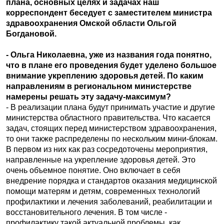
плана, основных целях и задачах наш
корреспондент беседует с заместителем министра
здравоохранения Омской области Ольгой
Богдановой.
- Ольга Николаевна, уже из названия года понятно,
что в плане его проведения будет уделено большое
внимание укреплению здоровья детей. По каким
направлениям в региональном министерстве
намерены решать эту задачу-максимум?
- В реализации плана будут принимать участие и другие
министерства областного правительства. Что касается
задач, стоящих перед министерством здравоохранения,
то они также распределены по нескольким мини-блокам.
В первом из них как раз сосредоточены мероприятия,
направленные на укрепление здоровья детей. Это
очень объемное понятие. Оно включает в себя
внедрение порядка и стандартов оказания медицинской
помощи матерям и детям, современных технологий
профилактики и лечения заболеваний, реабилитации и
восстановительного лечения. В том числе -
профилактику такой актуальной проблемы, как