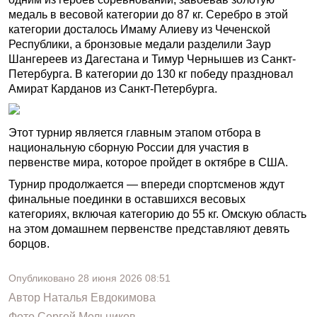
медаль в весовой категории до 87 кг. Серебро в этой
категории досталось Имаму Алиеву из Чеченской
Республики, а бронзовые медали разделили Заур
Шангереев из Дагестана и Тимур Чернышев из Санкт-
Петербурга. В категории до 130 кг победу праздновал
Амират Карданов из Санкт-Петербурга.
Этот турнир является главным этапом отбора в
национальную сборную России для участия в
первенстве мира, которое пройдет в октябре в США.
Турнир продолжается — впереди спортсменов ждут
финальные поединки в оставшихся весовых
категориях, включая категорию до 55 кг. Омскую область
на этом домашнем первенстве представляют девять
борцов.
Опубликовано
28 июня 2026
08:51
Автор
Наталья Евдокимова
Фото
Сергей Мельников