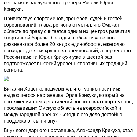
лет памяти заслуженного тренера России Юрия
Крикухи.
Приветствуя спортсменов, тренеров, судей и гостей
соревнований, глава региона отметил, что Омская
область по праву считается одним из центров развития
спортивной борьбы. Сегодня в области успешно
развиваются более 20 видов единоборств, ежегодно
проходят десятки крупных соревнований, а первенство
России памяти Юрия Крикухи уже в шестой раз
подтверждает высокий уровень спортивных традиций
региона.
Виталий Хоценко подчеркнул, что турнир носит имя
выдающегося наставника Юрия Крикухи, который на
протяжении трех десятилетий воспитывал спортсменов,
прославивших Омскую область на всероссийской и
международной аренах. Сегодня его дело достойно
продолжают сын и внук.
Внук легендарного наставника, Александр Крикуха, стал
одним из героев соревнований, завоевав золотую