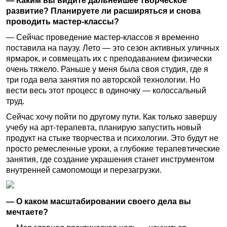
— Каким вы видите дальнейшее творческое
развитие? Планируете ли расширяться и снова
проводить мастер-классы?
— Сейчас проведение мастер-классов я временно
поставила на паузу. Лето — это сезон активных уличных
ярмарок, и совмещать их с преподаванием физически
очень тяжело. Раньше у меня была своя студия, где я
три года вела занятия по авторской технологии. Но
вести весь этот процесс в одиночку — колоссальный
труд.
Сейчас хочу пойти по другому пути. Как только завершу
учебу на арт-терапевта, планирую запустить новый
продукт на стыке творчества и психологии. Это будут не
просто ремесленные уроки, а глубокие терапевтические
занятия, где создание украшения станет инструментом
внутренней самопомощи и перезагрузки.
— О каком масштабировании своего дела вы
мечтаете?