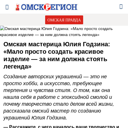
ОМСКАЯ ПРАВДА
Омская мастерица Юлия Годзина:
«Мало просто создать красивое
изделие — за ним должна стоять
легенда»
Создание авторских украшений — это не
просто хобби, а искусство, требующее
терпения и чувства стиля. О том, как она
нашла себя в работе с эпоксидной смолой и
почему творчество стало делом всей жизни,
рассказала омский мастер по созданию
украшений Юлия Годзина.
— Расскажите, с чего началось ваше творчество и