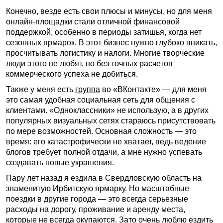
Конечно, везде есть свои плюсы и минусы, но для меня
онлайн-площадки стали отличной финансовой
поддержкой, особенно в периоды затишья, когда нет
сезонных ярмарок. В этот бизнес нужно глубоко вникать,
просчитывать логистику и налоги. Многие творческие
люди этого не любят, но без точных расчетов
коммерческого успеха не добиться.
Также у меня есть
группа
во «ВКонтакте» — для меня
это самая удобная социальная сеть для общения с
клиентами. «Одноклассники» не использую, а в других
популярных визуальных сетях стараюсь присутствовать
по мере возможностей. Основная сложность — это
время: его катастрофически не хватает, ведь ведение
блогов требует полной отдачи, а мне нужно успевать
создавать новые украшения.
Пару лет назад я ездила в Свердловскую область на
знаменитую Ирбитскую ярмарку. Но масштабные
поездки в другие города — это всегда серьезные
расходы на дорогу, проживание и аренду места,
которые не всегда окупаются. Зато очень люблю ездить