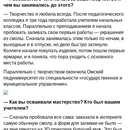
чем вы занимались до этого?
— Творчество я любила всегда. После педагогического
колледжа я три года проработала учителем начальных
классов. Параллельно с преподаванием я начала
пробовать заливать свои первые работы — украшения
из смолы. Сначала занималась этим только по ночам, в
выходные и в отпуске, но дело быстро затянуло.
Коллеги начали покупать изделия, потом пошли первые
ярмарки, и я поняла, что пора уходить с основного
места работы.
Параллельно с творчеством окончила Омский
педуниверситет по специальности «государственное и
муниципальное управление».
— Как вы осваивали мастерство? Кто был вашим
учителем?
— Сначала пробовала все сама: заказала в интернете
самую обычную смолу, а форм для заливки не было —
их мне печатал на 3D-принтере будущий муж. Это был