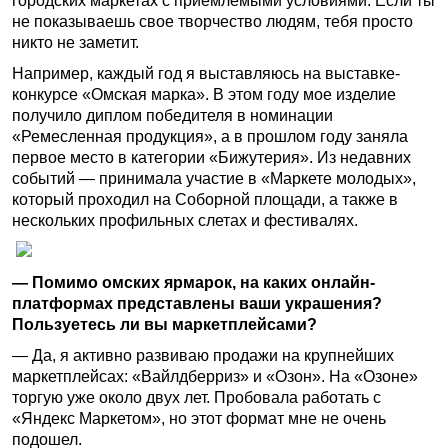
городских маркетах с приемлемыми условиями. Если ты
не показываешь свое творчество людям, тебя просто
никто не заметит.
Например, каждый год я выставляюсь на выставке-
конкурсе «Омская марка». В этом году мое изделие
получило диплом победителя в номинации
«Ремесленная продукция», а в прошлом году заняла
первое место в категории «Бижутерия». Из недавних
событий — принимала участие в «Маркете молодых»,
который проходил на Соборной площади, а также в
нескольких профильных слетах и фестивалях.
— Помимо омских ярмарок, на каких онлайн-
платформах представлены ваши украшения?
Пользуетесь ли вы маркетплейсами?
— Да, я активно развиваю продажи на крупнейших
маркетплейсах: «Вайлдберриз» и «Озон». На «Озоне»
торгую уже около двух лет. Пробовала работать с
«Яндекс Маркетом», но этот формат мне не очень
подошел.