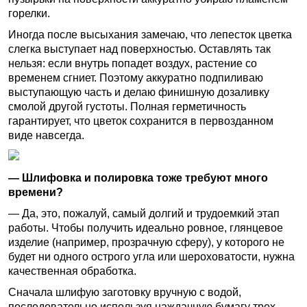
горелки.
Иногда после высыхания замечаю, что лепесток цветка
слегка выступает над поверхностью. Оставлять так
нельзя: если внутрь попадет воздух, растение со
временем сгниет. Поэтому аккуратно подпиливаю
выступающую часть и делаю финишную дозаливку
смолой другой густоты. Полная герметичность
гарантирует, что цветок сохранится в первозданном
виде навсегда.
— Шлифовка и полировка тоже требуют много
времени?
— Да, это, пожалуй, самый долгий и трудоемкий этап
работы. Чтобы получить идеально ровное, глянцевое
изделие (например, прозрачную сферу), у которого не
будет ни одного острого угла или шероховатости, нужна
качественная обработка.
Сначала шлифую заготовку вручную с водой,
последовательно используя наждачную бумагу трех