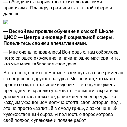
— объединить творчество с психологическими
практиками. Планирую развиваться в этой сфере и
дальше.
— Весной вы прошли обучение в омской Школе
ЦИСС — Центра инноваций социальной сферы.
Поделитесь своими впечатлениями.
— Мне очень понравилось! Во-первых, там собралось
потрясающее окружение: и начинающие мастера, и те,
кто уже масштабировал свое дело.
Во-вторых, проект помог мне взглянуть на свое ремесло
с совершенно другого ракурса. Мы поняли, что мало
просто создать красивое изделие — его нужно уметь
преподнести, красиво упаковать. Большим открытием
для меня стала тема создания «легенды» бренда. За
каждым украшением должна стоять своя история, ведь
это не просто «залитый в смолу гриб», а законченный
художественный образ. Я полностью пересмотрела
свой подход к упаковке и подаче работ.