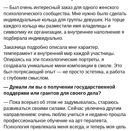
— Был очень интересный заказ для одного женского
психологического сообщества. Мне нужно было сделать
индивидуальные кольца для группы девушек. На торце
каждого кольца мы разместили имя владелицы и
символику их организации, а внутреннее наполнение я
подбирала индивидуально.
Заказчица подробно описала мне характер,
темперамент и внутренний мир каждой участницы.
Опираясь на эти психологические портреты, я
создавала уникальные мини-композиции в смоле. Это
был потрясающий опыт — не просто эстетика, а работа
с глубоким смыслом.
— Думали ли вы о получении государственной
поддержки или грантов для своего дела?
— Пока всерьез об этом не задумывалась, стараюсь
развиваться своими силами. Сейчас увлечена другим
направлением: очень люблю учиться и недавно прошла
профессиональное обучение на арт-терапевта.
Психология привлекала меня всегда, и теперь моя цель