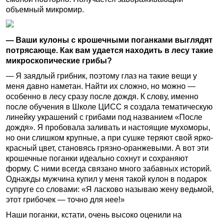
объемный микромир.
— Ваши кулоны с крошечными поганками выглядят
потрясающе. Как вам удается находить в лесу такие
микроскопические грибы?
— Я заядлый грибник, поэтому глаз на такие вещи у
меня давно наметан. Найти их сложно, но можно —
особенно в лесу сразу после дождя. К слову, именно
после обучения в Школе ЦИСС я создала тематическую
линейку украшений с грибами под названием «После
дождя». Я пробовала заливать и настоящие мухоморы,
но они слишком крупные, а при сушке теряют свой ярко-
красный цвет, становясь грязно-оранжевыми. А вот эти
крошечные поганки идеально сохнут и сохраняют
форму. С ними всегда связано много забавных историй.
Однажды мужчина купил у меня такой кулон в подарок
супруге со словами: «Я ласково называю жену ведьмой,
этот грибочек — точно для нее!»
Наши поганки, кстати, очень высоко оценили на