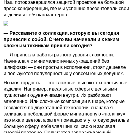
Наш поток завершился защитой проектов на большой
пресс-конференции, где мы успешно презентовали свои
изделия и себя как мастеров.
— Расскажите о коллекции, которую вы сегодня
принесли с собой. С чего вы начинали и к каким
сложным техникам пришли сегодня?
— Я принесла работы разного уровня сложности.
Начинала я с минималистичных украшений без
шлифовки — они просты в исполнении, стоят дешевле
и пользуются популярностью у совсем юных девушек.
Но моя гордость — это сложные, высокотехнологичные
изделия. Например, идеальные сферы с цельными
пушистыми одуванчиками внутри. Их разбирают
мгновенно. Или сложные композиции в шаре, которые
создаются по двухэтапной технологии: сначала я
заливаю в небольшой форме миниатюрную «полянку»
изо мха и цветов, а затем помещаю эту готовую деталь в
большую сферу, добавляя шишки, хвою и заливая
смолой повторно. Получается завораживающий