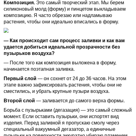
Композиция.
Это самый творческий этап. Мы берем
силиконовый молд (форму) и пинцетом выкладываем
композицию. Я часто обрезаю или надламываю
растения, чтобы они идеально вписались в форму.
— Как происходит сам процесс заливки и как вам
удается добиться идеальной прозрачности без
пузырьков воздуха?
— После того как композиция выложена в форму,
начинается поэтапная заливка.
Первый слой
— он сохнет от 24 до 36 часов. На этом
этапе важно зафиксировать растения, чтобы они не
сместились, и убрать крупные пузыри воздуха.
Второй слой
— заливается до самого верха формы.
Борьба с пузырьками (дегазация) — это самый сложный
момент. Если оставить пузырьки, они испортят вид
изделия. Перед заливкой я пропускаю смолу через
специальный вакуумный дегазатор, а единичные
пузырьки на поверхности аккуратно убираю пламенем