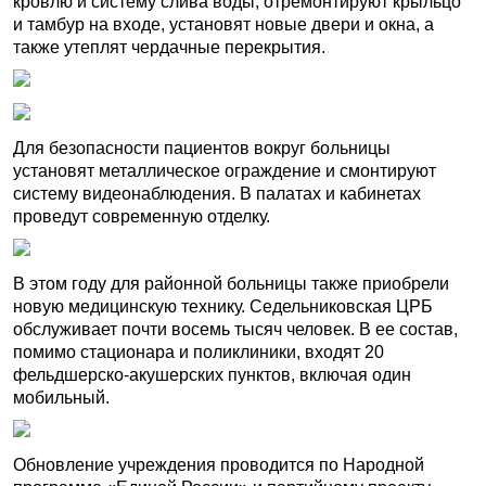
кровлю и систему слива воды, отремонтируют крыльцо
и тамбур на входе, установят новые двери и окна, а
также утеплят чердачные перекрытия.
Для безопасности пациентов вокруг больницы
установят металлическое ограждение и смонтируют
систему видеонаблюдения. В палатах и кабинетах
проведут современную отделку.
В этом году для районной больницы также приобрели
новую медицинскую технику. Седельниковская ЦРБ
обслуживает почти восемь тысяч человек. В ее состав,
помимо стационара и поликлиники, входят 20
фельдшерско-акушерских пунктов, включая один
мобильный.
Обновление учреждения проводится по Народной