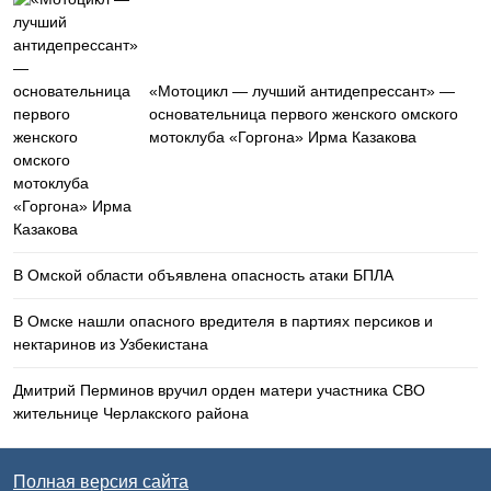
«Мотоцикл — лучший антидепрессант» —
основательница первого женского омского
мотоклуба «Горгона» Ирма Казакова
В Омской области объявлена опасность атаки БПЛА
В Омске нашли опасного вредителя в партиях персиков и
нектаринов из Узбекистана
Дмитрий Перминов вручил орден матери участника СВО
жительнице Черлакского района
Полная версия сайта