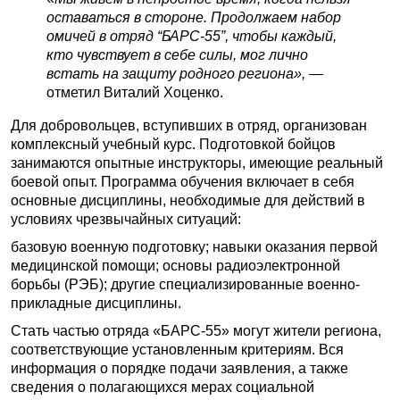
оставаться в стороне. Продолжаем набор
омичей в отряд “БАРС-55”, чтобы каждый,
кто чувствует в себе силы, мог лично
встать на защиту родного региона», —
отметил Виталий Хоценко.
Для добровольцев, вступивших в отряд, организован
комплексный учебный курс. Подготовкой бойцов
занимаются опытные инструкторы, имеющие реальный
боевой опыт. Программа обучения включает в себя
основные дисциплины, необходимые для действий в
условиях чрезвычайных ситуаций:
базовую военную подготовку; навыки оказания первой
медицинской помощи; основы радиоэлектронной
борьбы (РЭБ); другие специализированные военно-
прикладные дисциплины.
Стать частью отряда «БАРС-55» могут жители региона,
соответствующие установленным критериям. Вся
информация о порядке подачи заявления, а также
сведения о полагающихся мерах социальной