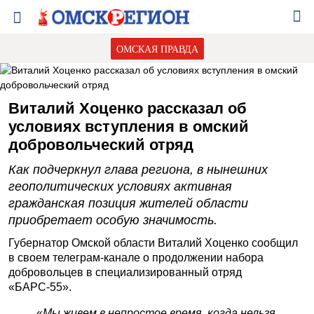
ОМСКАЯ ПРАВДА
Виталий Хоценко рассказал об
условиях вступления в омский
добровольческий отряд
Как подчеркнул глава региона, в нынешних
геополитических условиях активная
гражданская позиция жителей области
приобретает особую значимость.
Губернатор Омской области Виталий Хоценко сообщил
в своем телеграм-канале о продолжении набора
добровольцев в специализированный отряд
«БАРС-55».
«
Мы живем в непростое время, когда нельзя