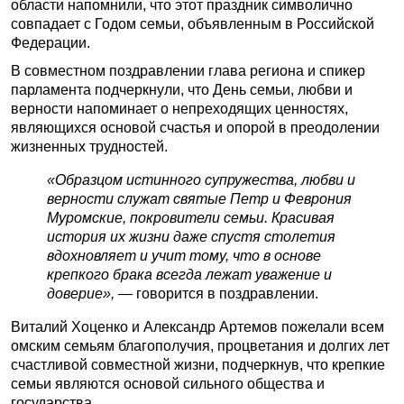
области напомнили, что этот праздник символично
совпадает с Годом семьи, объявленным в Российской
Федерации.
В совместном поздравлении глава региона и спикер
парламента подчеркнули, что День семьи, любви и
верности напоминает о непреходящих ценностях,
являющихся основой счастья и опорой в преодолении
жизненных трудностей.
«Образцом истинного супружества, любви и
верности служат святые Петр и Феврония
Муромские, покровители семьи. Красивая
история их жизни даже спустя столетия
вдохновляет и учит тому, что в основе
крепкого брака всегда лежат уважение и
доверие»,
— говорится в поздравлении.
Виталий Хоценко и Александр Артемов пожелали всем
омским семьям благополучия, процветания и долгих лет
счастливой совместной жизни, подчеркнув, что крепкие
семьи являются основой сильного общества и
государства.