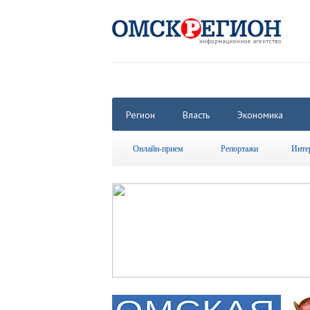
Регион
Власть
Экономика
Онлайн-прием
Репортажи
Инте