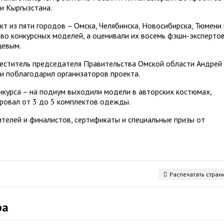
и Кыргызстана.
т из пяти городов – Омска, Челябинска, Новосибирска, Тюмени 
во конкурсных моделей, а оценивали их восемь фэшн-эксперто
цевым.
меститель председателя Правительства Омской области Андрей
и поблагодарил организаторов проекта.
курса – на подиум выходили модели в авторских костюмах,
ровал от 3 до 5 комплектов одежды.
телей и финалистов, сертификаты и специальные призы от
Распечатать стран
ра