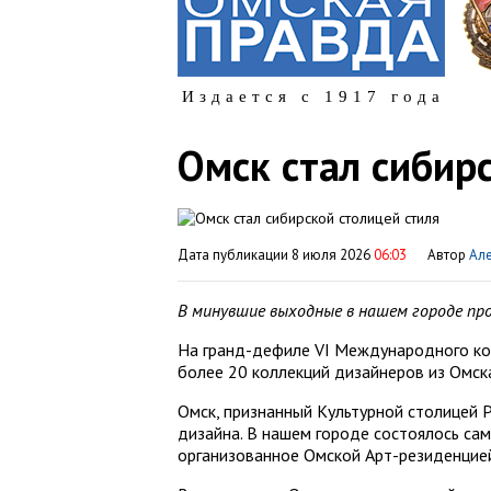
Издается с 1917 года
Омск стал сибир
Дата публикации 8 июля 2026
06:03
Автор
Але
В минувшие выходные в нашем городе пр
На гранд-дефиле VI Международного кон
более 20 коллекций дизайнеров из Омска
Омск, признанный Культурной столицей Р
дизайна. В нашем городе состоялось са
организованное Омской Арт-резиденцие