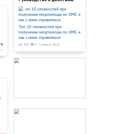
Топ-10 сложностей при
получении медпомощи по ОМС и
как с ними справляться
ги
935
0
3 августа 2026
..