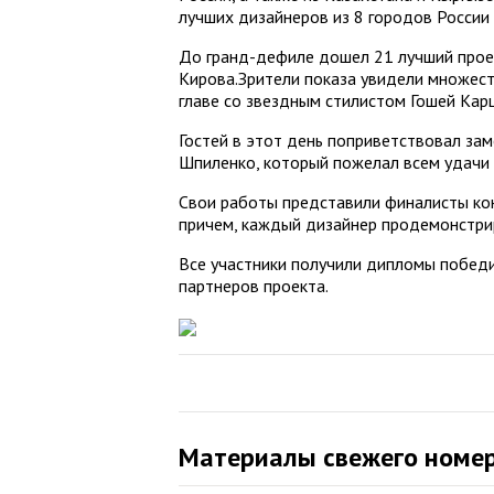
лучших дизайнеров из 8 городов России 
До гранд-дефиле дошел 21 лучший проек
Кирова.Зрители показа увидели множест
главе со звездным стилистом Гошей Кар
Гостей в этот день поприветствовал за
Шпиленко, который пожелал всем удачи 
Свои работы представили финалисты кон
причем, каждый дизайнер продемонстри
Все участники получили дипломы победи
партнеров проекта.
Материалы свежего номе