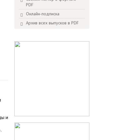
PDF
Онлайн-подписка
Архив всех выпусков в PDF
и
ды и
.