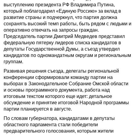
выступлению президента РФ Владимира Путина,
который поблагодарил «Единую Россию» за вклад в
развитие страны и подчеркнул, что партия должна
сохранять высокий темп работы, быть рядом с людьми и
оперативно отвечать на запросы граждан.
Председатель партии Дмитрий Медведев представил
федеральную пятерку лидеров списка кандидатов в
депутаты Государственной Думы, а съезд утвердил
кандидатов по одномандатным округам и региональным
группам.
Развивая решения съезда, делегаты региональной
конференции сформировали команду партии на
выборах в Законодательное Собрание Омской области
и основы программного документа, работа над
итоговым текстом которого еще идет: детальное
обсуждение и принятие итоговой Народной программы
партии планируется в августе.
По словам губернатора, кандидатами в депутаты
областного парламента стали победители
предварительного голосования, которым жители