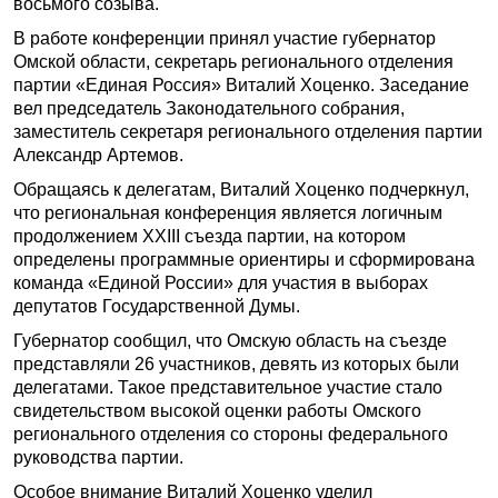
восьмого созыва.
В работе конференции принял участие губернатор
Омской области, секретарь регионального отделения
партии «Единая Россия» Виталий Хоценко. Заседание
вел председатель Законодательного собрания,
заместитель секретаря регионального отделения партии
Александр Артемов.
Обращаясь к делегатам, Виталий Хоценко подчеркнул,
что региональная конференция является логичным
продолжением XXIII съезда партии, на котором
определены программные ориентиры и сформирована
команда «Единой России» для участия в выборах
депутатов Государственной Думы.
Губернатор сообщил, что Омскую область на съезде
представляли 26 участников, девять из которых были
делегатами. Такое представительное участие стало
свидетельством высокой оценки работы Омского
регионального отделения со стороны федерального
руководства партии.
Особое внимание Виталий Хоценко уделил