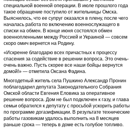
специальной военной операции. В июле прошлого года
такое обращение поступило от жительницы Омска.
Выяснилось, что ее супруг оказался в плену, после чего
началась работа по включению военнослужащего в
списки на обмен. В конце июня состоялся обмен
военнопленными между Россией и Украиной — совсем
скоро омич вернется на Родину.
«Искренне благодарю всех причастных к процессу
спасения за содействие в решении вопроса. Это очень-
очень важно. Пусть скорее все наши бойцы вернутся
домой!» — отметила Оксана Фадина.
Многодетный житель села Пушкино Александр Пронин
поблагодарил депутата Законодательного Собрания
Омской области Евгения Еловика за оперативное
решение вопроса. Дом не был подключен к газу, и глава
семьи обратился к депутату с просьбой ускорить работы
по программе догазификации. В результате технические
работы газовикам удалось выполнить на 8 месяцев
раньше срока — теперь в доме есть голубое топливо.