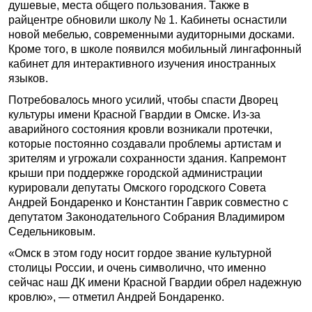
душевые, места общего пользования. Также в
райцентре обновили школу № 1. Кабинеты оснастили
новой мебелью, современными аудиторными досками.
Кроме того, в школе появился мобильный лингафонный
кабинет для интерактивного изучения иностранных
языков.
Потребовалось много усилий, чтобы спасти Дворец
культуры имени Красной Гвардии в Омске. Из-за
аварийного состояния кровли возникали протечки,
которые постоянно создавали проблемы артистам и
зрителям и угрожали сохранности здания. Капремонт
крыши при поддержке городской администрации
курировали депутаты Омского городского Совета
Андрей Бондаренко и Константин Гаврик совместно с
депутатом Законодательного Собрания Владимиром
Седельниковым.
«Омск в этом году носит гордое звание культурной
столицы России, и очень символично, что именно
сейчас наш ДК имени Красной Гвардии обрел надежную
кровлю», — отметил Андрей Бондаренко.