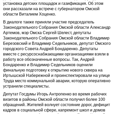
установка детских площадок и газификация. Об этом
они рассказали на встрече с губернатором Омской
области Виталием Хоценко.
В диалоге также приняли участие председатель
Законодательного Собрания Омской области Александр
Артемов, мэр Омска Сергей Шелест, депутаты
Законодательного Собрания Омской области Владимир
Березовский и Владимир Седельников, депутат Омского
городского Совета Андрей Бондаренко. Депутаты
вместе с ресурсоснабжающими организациями взяли в
работу все обозначенные вопросы. Так, Андрей
Бондаренко и Владимир Седельников оценили
финальную подготовку к открытию нового сквера на
Иртышской Набережной и проинспектировали на улице
Труда место коммунальной аварии, которую оперативно
устранили специалисты.
Депутат Госдумы Игорь Антропенко во время рабочих
визитов в районы Омской области получил более 100
обращений. Жителей волнует состояние дорог, дефицит
кадров в социальной сфере, капремонт школ и домов