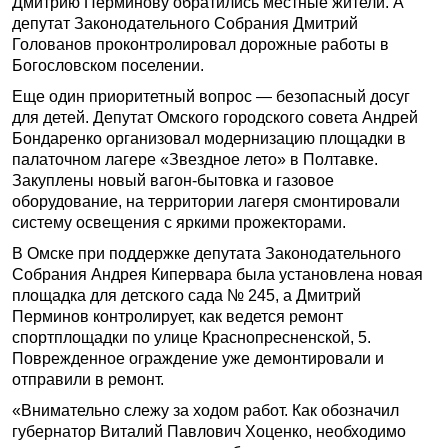
Дмитрию Перминову обратились местные жители. А
депутат Законодательного Собрания Дмитрий
Голованов проконтролировал дорожные работы в
Богословском поселении.
Еще один приоритетный вопрос — безопасный досуг
для детей. Депутат Омского городского совета Андрей
Бондаренко организовал модернизацию площадки в
палаточном лагере «Звездное лето» в Полтавке.
Закуплены новый вагон-бытовка и газовое
оборудование, на территории лагеря смонтировали
систему освещения с яркими прожекторами.
В Омске при поддержке депутата Законодательного
Собрания Андрея Кипервара была установлена новая
площадка для детского сада № 245, а Дмитрий
Перминов контролирует, как ведется ремонт
спортплощадки по улице Краснопресненской, 5.
Поврежденное ограждение уже демонтировали и
отправили в ремонт.
«Внимательно слежу за ходом работ. Как обозначил
губернатор Виталий Павлович Хоценко, необходимо