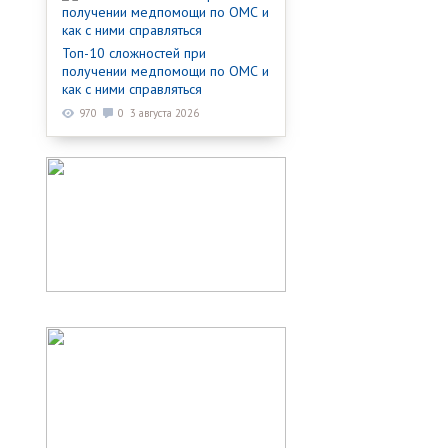
Топ-10 сложностей при
получении медпомощи по ОМС и
как с ними справляться
970
0
3 августа 2026