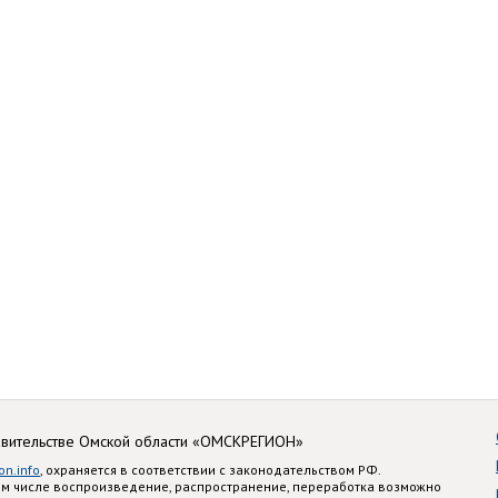
авительстве Омской области «ОМСКРЕГИОН»
on.info
, охраняется в соответствии с законодательством РФ.
ом числе воспроизведение, распространение, переработка возможно