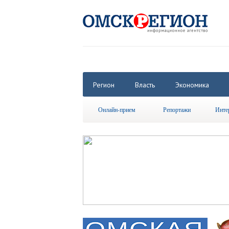
Регион
Власть
Экономика
Онлайн-прием
Репортажи
Инте