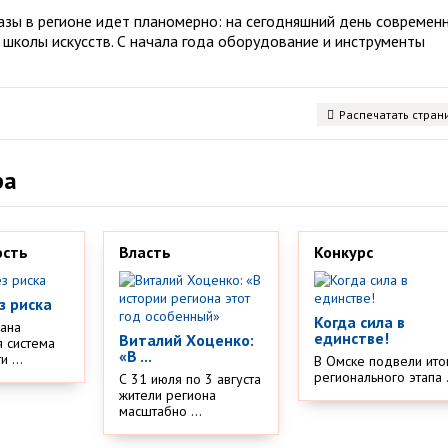
зы в регионе идет планомерно: на сегодняшний день современ
школы искусств. С начала года оборудование и инструменты
Распечатать стран
ра
ость
Власть
Конкурс
з риска
Когда сила в
дана
единстве!
Виталий Хоценко:
 система
«В ...
 ...
В Омске подвели ито
регионального этапа .
С 31 июля по 3 августа
жители региона
масштабно ...