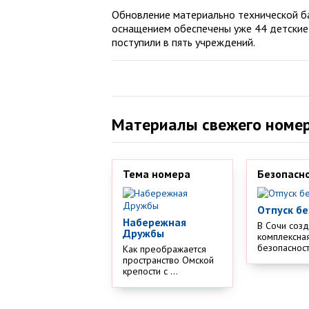
Обновление материально технической ба
оснащением обеспечены уже 44 детские 
поступили в пять учреждений.
Материалы свежего номе
Тема номера
Безопасн
Отпуск бе
Набережная
В Сочи соз
Дружбы
комплексная
безопасности
Как преображается
пространство Омской
крепости с ...