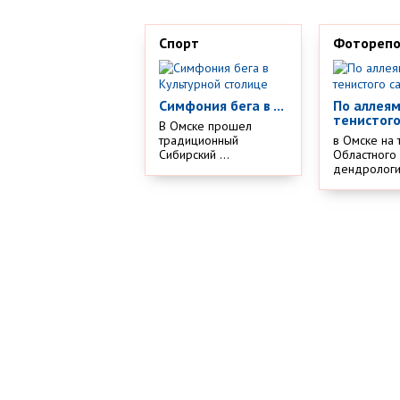
Спорт
Фотореп
Симфония бега в ...
По аллея
тенистого
В Омске прошел
традиционный
в Омске на 
Сибирский ...
Областного
дендрологич