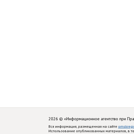
2026 © «Информационное агентство при Пр
Вся информация, размещенная на сайте
omskregi
Использование опубликованных материалов, в т