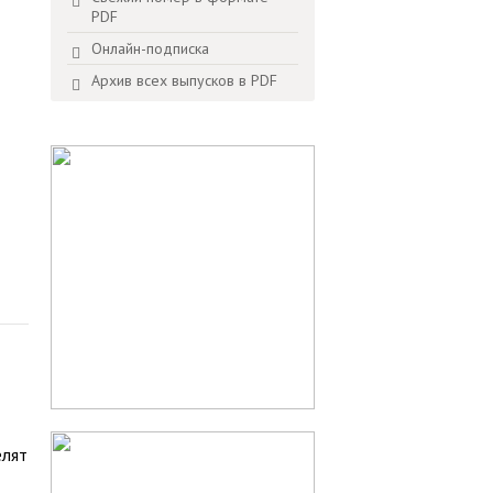
PDF
Онлайн-подписка
Архив всех выпусков в PDF
елят