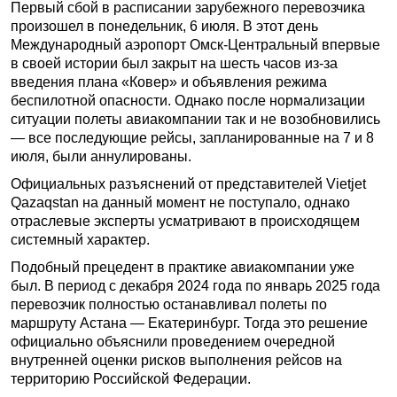
Первый сбой в расписании зарубежного перевозчика
произошел в понедельник, 6 июля. В этот день
Международный аэропорт Омск-Центральный впервые
в своей истории был закрыт на шесть часов из-за
введения плана «Ковер» и объявления режима
беспилотной опасности. Однако после нормализации
ситуации полеты авиакомпании так и не возобновились
— все последующие рейсы, запланированные на 7 и 8
июля, были аннулированы.
Официальных разъяснений от представителей Vietjet
Qazaqstan на данный момент не поступало, однако
отраслевые эксперты усматривают в происходящем
системный характер.
Подобный прецедент в практике авиакомпании уже
был. В период с декабря 2024 года по январь 2025 года
перевозчик полностью останавливал полеты по
маршруту Астана — Екатеринбург. Тогда это решение
официально объяснили проведением очередной
внутренней оценки рисков выполнения рейсов на
территорию Российской Федерации.