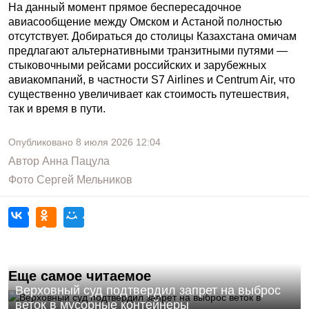
На данный момент прямое беспересадочное
авиасообщение между Омском и Астаной полностью
отсутствует. Добираться до столицы Казахстана омичам
предлагают альтернативными транзитными путями —
стыковочными рейсами российских и зарубежных
авиакомпаний, в частности S7 Airlines и Centrum Air, что
существенно увеличивает как стоимость путешествия,
так и время в пути.
Опубликовано
8 июля 2026
12:04
Автор
Анна Пацула
Фото
Сергей Мельников
Еще самое читаемое
Верховный суд подтвердил запрет на выброс
веток в мусорные контейнеры