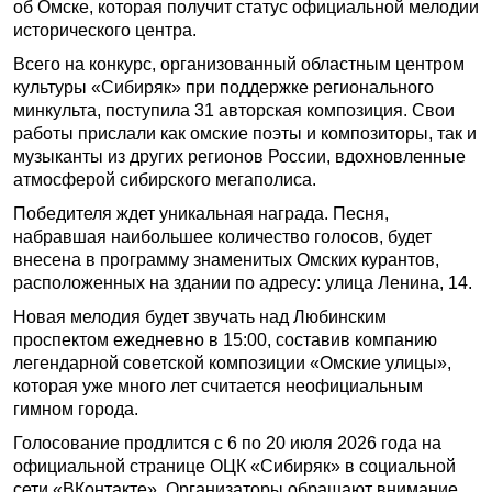
об Омске, которая получит статус официальной мелодии
исторического центра.
Всего на конкурс, организованный областным центром
культуры «Сибиряк» при поддержке регионального
минкульта, поступила 31 авторская композиция. Свои
работы прислали как омские поэты и композиторы, так и
музыканты из других регионов России, вдохновленные
атмосферой сибирского мегаполиса.
Победителя ждет уникальная награда. Песня,
набравшая наибольшее количество голосов, будет
внесена в программу знаменитых Омских курантов,
расположенных на здании по адресу: улица Ленина, 14.
Новая мелодия будет звучать над Любинским
проспектом ежедневно в 15:00, составив компанию
легендарной советской композиции «Омские улицы»,
которая уже много лет считается неофициальным
гимном города.
Голосование продлится с 6 по 20 июля 2026 года на
официальной странице ОЦК «Сибиряк» в социальной
сети «ВКонтакте». Организаторы обращают внимание