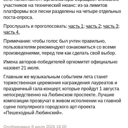
участников на технический нюанс: из-за лимитов
платформы все песни разделены на четыре отдельных
поста-опроса.
Прослушать и проголосовать:
часть 1
;
часть 2
;
часть 3
;
часть 4.
Примечание: чтобы голос был учтен правильно,
пользователям рекомендуют ознакомиться со всеми
произведениями, перед тем как сделать свой выбор.
Имена авторов-победителей оргкомитет официально
назовет 21 июля.
Главным же музыкальным событием лета станет
торжественная церемония награждения лауреатов и
праздничный гала-концерт, которые пройдут 1 августа
непосредственно на Любинском проспекте. Лучшие
композиции прозвучат в живом исполнении на главной
сцене популярного городского арт-проекта
«Пешеходный Любинский».
Опубликовано
8 июля 2026
18:00