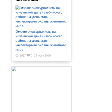
Омские экожурналисты на
«Лузинской даче» Любинского
района на день стали
инспекторами охраны животного
мира
1627
0
29 июля 2026