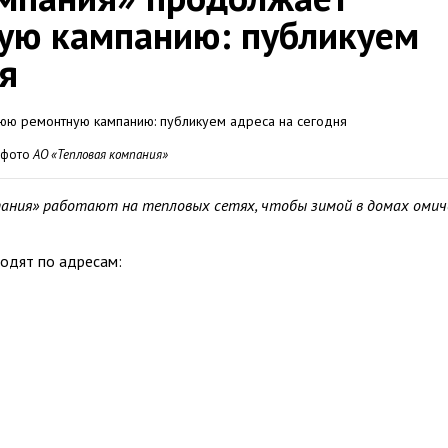
ую кампанию: публикуем
ня
 фото
АО «Тепловая компания»
пания» работают на тепловых сетях, чтобы зимой в домах омич
ходят по адресам: