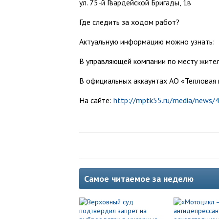
ул. 75-й Гвардейской Бригады, 1в
Где следить за ходом работ?
Актуальную информацию можно узнать:
В управляющей компании по месту жител
В официальных аккаунтах АО «Тепловая 
На сайте:
http://mptk55.ru/media/news/
Самое читаемое за неделю