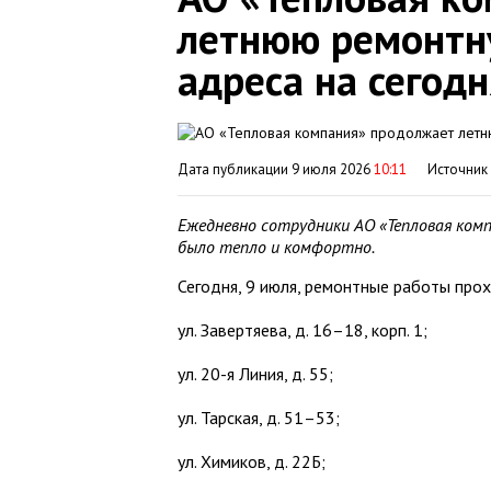
летнюю ремонтн
адреса на сегод
Дата публикации 9 июля 2026
10:11
Источник
Ежедневно сотрудники АО «Тепловая ком
было тепло и комфортно.
Сегодня, 9 июля, ремонтные работы про
ул. Завертяева, д. 16–18, корп. 1;
ул. 20-я Линия, д. 55;
ул. Тарская, д. 51–53;
ул. Химиков, д. 22Б;