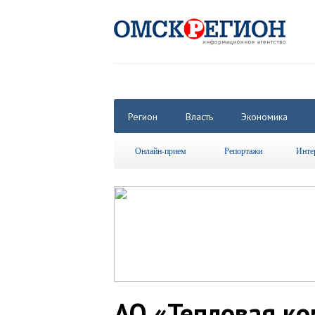
Регион
Власть
Экономика
Онлайн-прием
Репортажи
Инте
АО «Тепловая к