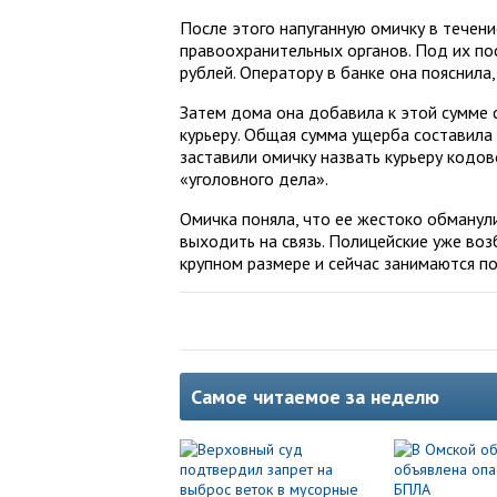
После этого напуганную омичку в течен
правоохранительных органов. Под их по
рублей. Оператору в банке она пояснила,
Затем дома она добавила к этой сумме с
курьеру. Общая сумма ущерба составила
заставили омичку назвать курьеру кодов
«уголовного дела».
Омичка поняла, что ее жестоко обманул
выходить на связь. Полицейские уже во
крупном размере и сейчас занимаются по
Самое читаемое за неделю