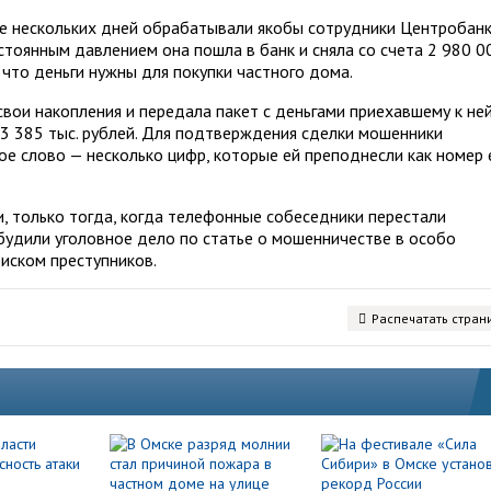
ие нескольких дней обрабатывали якобы сотрудники Центробанк
стоянным давлением она пошла в банк и сняла со счета 2 980 0
 что деньги нужны для покупки частного дома.
вои накопления и передала пакет с деньгами приехавшему к не
 3 385 тыс. рублей. Для подтверждения сделки мошенники
ое слово — несколько цифр, которые ей преподнесли как номер 
и, только тогда, когда телефонные собеседники перестали
збудили уголовное дело по статье о мошенничестве в особо
иском преступников.
Распечатать стран