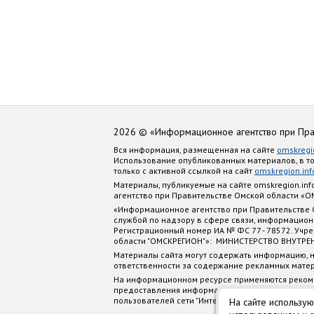
2026 © «Информационное агентство при Пр
Вся информация, размещенная на сайте
omskregi
Использование опубликованных материалов, в т
только с активной ссылкой на сайт
omskregion.inf
Материалы, публикуемые на сайте omskregion.i
агентство при Правительстве Омской области «
«Информационное агентство при Правительстве
службой по надзору в сфере связи, информацион
Регистрационный номер ИА № ФС 77 - 78572. Учр
области "ОМСКРЕГИОН"»: МИНИСТЕРСТВО ВНУТРЕ
Материалы сайта могут содержать информацию, н
ответственности за содержание рекламных мате
На информационном ресурсе применяются реком
предоставления информации на основе сбора, си
пользователей сети "Интернет", находящихся на
На сайте использую