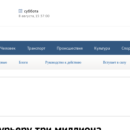
суббота
8 августа,
15:37:00
Человек
Транспорт
Происшествия
Культура
Спор
рвью
Блоги
Руководство к действию
Вступает в силу
урьеру три миллиона