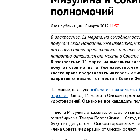
полномочий
Дата публикации 10 марта 2012
11:37
В воскресенье, 11 марта, на выездном з
получат свои мандаты. Уже известно, ч
от своего права представлять интересы 
напротив, отказался от места в Совете
В воскресенье, 11 марта, на выездном з
получат свои мандаты. Уже известно, что
своего права представлять интересы оми
напротив, отказался от места в Совете Ф
Напомним, накануне
избирательная комиссия
горсовет
. Завтра, 11 марта, в Омском город
удостоверений. Однако не все кандидаты пол
– Елена Мизулина отказалась от своего манд
горизбиркома Тамара Повеляйкина. – Сегодня
будет их депутатом в Омском горсовете. А н
члена Совета Федерации от Омской области. 