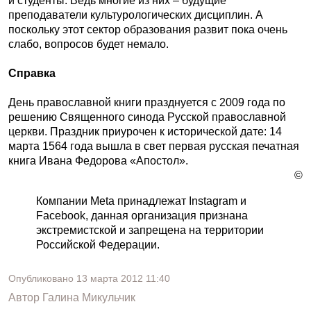
и студенты. Ведь многие из них – будущие
преподаватели культурологических дисциплин. А
поскольку этот сектор образования развит пока очень
слабо, вопросов будет немало.
Справка
День православной книги празднуется с 2009 года по
решению Священного синода Русской православной
церкви. Праздник приурочен к исторической дате: 14
марта 1564 года вышла в свет первая русская печатная
книга Ивана Федорова «Апостол».
©
Компании Meta принадлежат Instagram и
Facebook, данная организация признана
экстремистской и запрещена на территории
Российской Федерации.
Опубликовано
13 марта 2012
11:40
Автор
Галина Микульчик