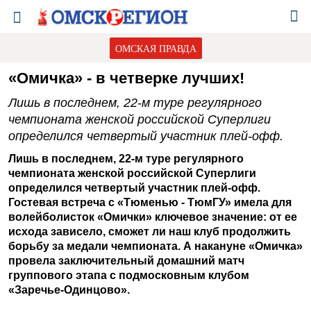
ОМСКАЯ ПРАВДА
«Омичка» - в четверке лучших!
Лишь в последнем, 22-м туре регулярного
чемпионата женской российской Суперлиги
определился четвертый участник плей-офф.
Лишь в последнем, 22-м туре регулярного
чемпионата женской российской Суперлиги
определился четвертый участник плей-офф.
Гостевая встреча с «Тюменью - ТюмГУ» имела для
волейболисток «Омички» ключевое значение: от ее
исхода зависело, сможет ли наш клуб продолжить
борьбу за медали чемпионата. А накануне «Омичка»
провела заключительный домашний матч
группового этапа с подмосковным клубом
«Заречье-Одинцово».