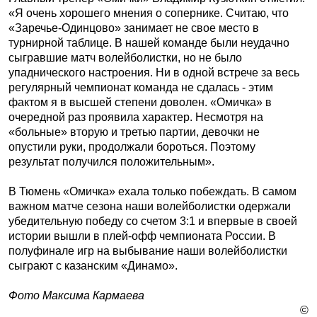
«Я очень хорошего мнения о сопернике. Считаю, что
«Заречье-Одинцово» занимает не свое место в
турнирной таблице. В нашей команде были неудачно
сыгравшие матч волейболистки, но не было
упаднического настроения. Ни в одной встрече за весь
регулярный чемпионат команда не сдалась - этим
фактом я в высшей степени доволен. «Омичка» в
очередной раз проявила характер. Несмотря на
«больные» вторую и третью партии, девочки не
опустили руки, продолжали бороться. Поэтому
результат получился положительным».
В Тюмень «Омичка» ехала только побеждать. В самом
важном матче сезона наши волейболистки одержали
убедительную победу со счетом 3:1 и впервые в своей
истории вышли в плей-офф чемпионата России. В
полуфинале игр на выбывание наши волейболистки
сыграют с казанским «Динамо».
Фото Максима Кармаева
©