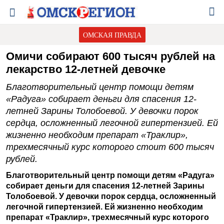
ОМСКАЯ ПРАВДА
Омичи собирают 600 тысяч рублей на
лекарство 12-летней девочке
Благотворительный центр помощи детям
«Радуга» собирает деньги для спасения 12-
летней Зарины Толобоевой. У девочки порок
сердца, осложненный легочной гипертензией. Ей
жизненно необходим препарат «Траклир»,
трехмесячный курс которого стоит 600 тысяч
рублей.
Благотворительный центр помощи детям «Радуга»
собирает деньги для спасения 12-летней Зарины
Толобоевой. У девочки порок сердца, осложненный
легочной гипертензией. Ей жизненно необходим
препарат «Траклир», трехмесячный курс которого