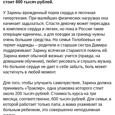
стоит 600 тысяч рублей.
У Зарины врожденный порок сердца и легочная
гипертензия. При малейших физических нагрузках она
начинает задыхаться. Спасти девочку может пересадка
в комплексе сердца и легких, но пока в России такие
операции единичны, а для поездки за границу нужны
очень большие средства. Но семья Толобоевых не
теряет надежды – родители и старшая сестра Дамира
поддерживают Зарину, всячески стараются помочь ей.
Зарина живет обычной жизнью: учится (правда, на
домашнем обучении), любит рисовать и слушать музыку.
Но больное сердце не дает о себе забыть, боль может
настигнуть в любой момент.
Для того, чтобы улучшить самочувствие, Зарина должна
принимать «Траклир», одна упаковка которого стоит
около 200 тысяч рублей. Стоимость курса на три
месяца, соответственно, 600 тысяч рублей. Для семьи, в
которой работает только папа, а мама ухаживает за
больным ребенком, это совершенно неподъемная