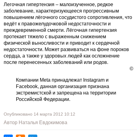
Легочная гипертензия – малоизученное, редкое
заболевание, характеризующееся прогрессивным
повышением лёгочного сосудистого сопротивления, что
ведёт к правожелудочковой недостаточности и
преждевременной смерти. Лёгочная гипертензия
протекает тяжело с выраженным снижением
физической выносливости и приводит к сердечной
недостаточности. Может развиваться на фоне пороков
сердца, а также у здоровых людей как осложнение
после перенесенных заболеваний или родов.
©
Компании Meta принадлежат Instagram и
Facebook, данная организация признана
экстремистской и запрещена на территории
Российской Федерации.
Опубликовано
14 марта 2012
10:12
Автор
Наталья Евдокимова