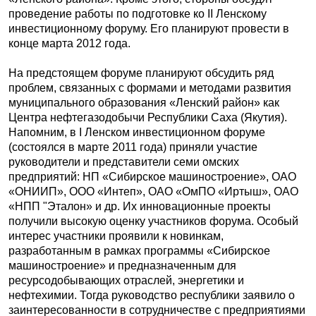
проведение работы по подготовке ко II Ленскому
инвестиционному форуму. Его планируют провести в
конце марта 2012 года.
На предстоящем форуме планируют обсудить ряд
проблем, связанных с формами и методами развития
муниципального образования «Ленский район» как
Центра нефтегазодобычи Республики Саха (Якутия).
Напомним, в I Ленском инвестиционном форуме
(состоялся в марте 2011 года) приняли участие
руководители и представители семи омских
предприятий: НП «Сибирское машиностроение», ОАО
«ОНИИП», ООО «Интеп», ОАО «ОмПО «Иртыш», ОАО
«НПП "Эталон» и др. Их инновационные проекты
получили высокую оценку участников форума. Особый
интерес участники проявили к новинкам,
разработанным в рамках программы «Сибирское
машиностроение» и предназначенным для
ресурсодобывающих отраслей, энергетики и
нефтехимии. Тогда руководство республики заявило о
заинтересованности в сотрудничестве с предприятиями