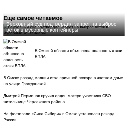
Еще самое читаемое
Верховный суд подтвердил запрет на выброс
веток в мусорные контейнеры
В Омской области объявлена опасность атаки
БПЛА
В Омске разряд молнии стал причиной пожара в частном доме
на улице Гражданской
Дмитрий Перминов вручил орден матери участника СВО
жительнице Черлакского района
На фестивале «Сила Сибири» в Омске установлен рекорд
России