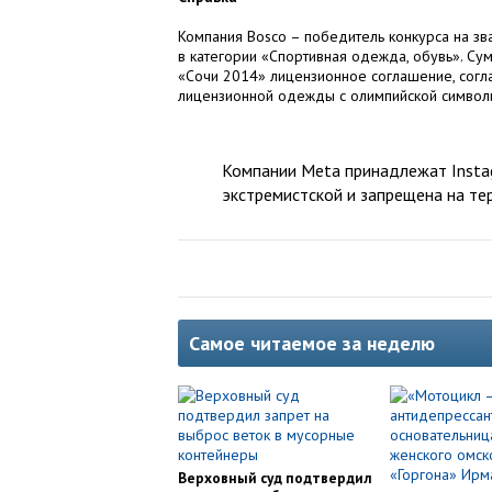
Компания Bosco – победитель конкурса на зв
в категории «Спортивная одежда, обувь». Су
«Сочи 2014» лицензионное соглашение, сог
лицензионной одежды с олимпийской символи
Компании Meta принадлежат Instag
экстремистской и запрещена на те
Самое читаемое за неделю
Верховный суд подтвердил