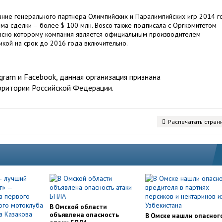
ание генерального партнера Олимпийских и Паралимпийских игр 2014 г
мма сделки – более $ 100 млн. Bosco также подписала с Оргкомитетом
ласно которому компания является официальным производителем
кой на срок до 2016 года включительно.
ram и Facebook, данная организация признана
рритории Российской Федерации.
Распечатать стран
В Омской области
объявлена опасность
В Омске нашли опасног