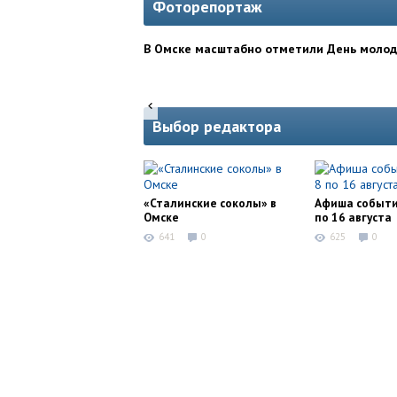
Фоторепортаж
В Омске масштабно отметили День моло
Выбор редактора
«Сталинские соколы» в
Афиша событи
Омске
по 16 августа
641
0
625
0