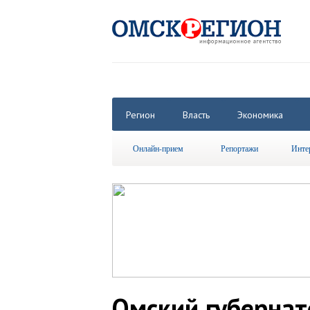
Регион
Власть
Экономика
Онлайн-прием
Репортажи
Инте
Омский губернат