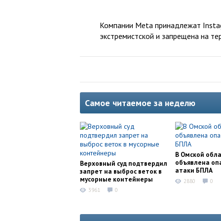
Компании Meta принадлежат Instag
экстремистской и запрещена на те
Самое читаемое за неделю
В Омской обл
объявлена оп
Верховный суд подтвердил
атаки БПЛА
запрет на выброс веток в
мусорные контейнеры
2880
0
3961
0