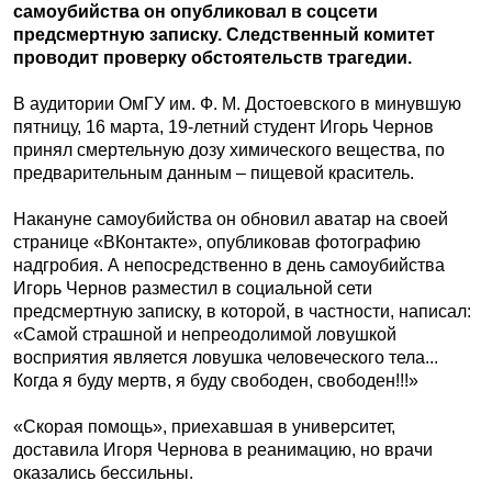
самоубийства он опубликовал в соцсети
предсмертную записку. Следственный комитет
проводит проверку обстоятельств трагедии.
В аудитории ОмГУ им. Ф. М. Достоевского в минувшую
пятницу, 16 марта, 19-летний студент Игорь Чернов
принял смертельную дозу химического вещества, по
предварительным данным – пищевой краситель.
Накануне самоубийства он обновил аватар на своей
странице «ВКонтакте», опубликовав фотографию
надгробия. А непосредственно в день самоубийства
Игорь Чернов разместил в социальной сети
предсмертную записку, в которой, в частности, написал:
«Самой страшной и непреодолимой ловушкой
восприятия является ловушка человеческого тела...
Когда я буду мертв, я буду свободен, свободен!!!»
«Скорая помощь», приехавшая в университет,
доставила Игоря Чернова в реанимацию, но врачи
оказались бессильны.