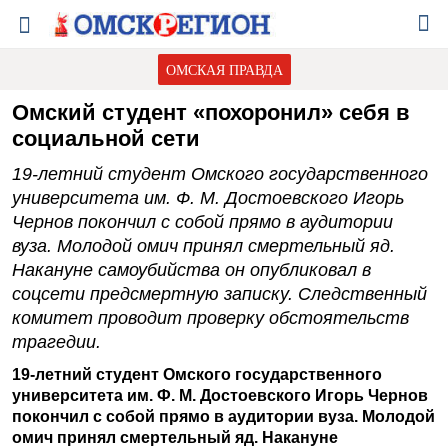
ОМСКАЯ ПРАВДА
Омский студент «похоронил» себя в
социальной сети
19-летний студент Омского государственного
университета им. Ф. М. Достоевского Игорь
Чернов покончил с собой прямо в аудитории
вуза. Молодой омич принял смертельный яд.
Накануне самоубийства он опубликовал в
соцсети предсмертную записку. Следственный
комитет проводит проверку обстоятельств
трагедии.
19-летний студент Омского государственного
университета им. Ф. М. Достоевского Игорь Чернов
покончил с собой прямо в аудитории вуза. Молодой
омич принял смертельный яд. Накануне