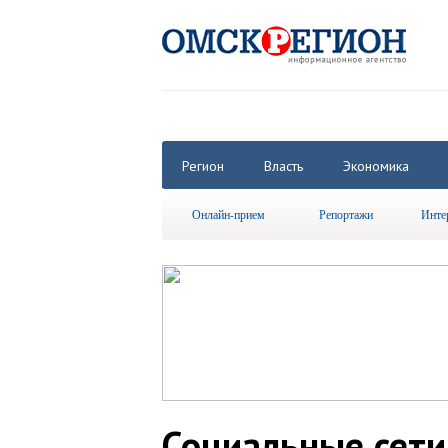
Регион
Власть
Экономика
Онлайн-прием
Репортажи
Инте
Социальные сети