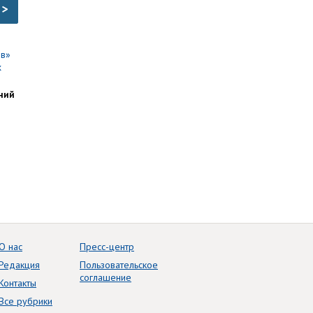
>
ний
О нас
Пресс-центр
Редакция
Пользовательское
соглашение
Контакты
Все рубрики