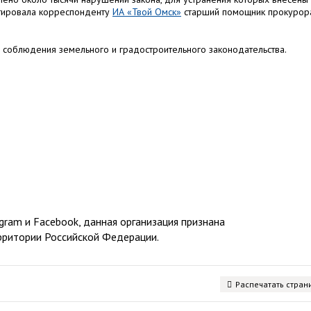
нтировала корреспонденту
ИА «Твой Омск»
старший помощник прокурор
соблюдения земельного и градостроительного законодательства.
ram и Facebook, данная организация признана
рритории Российской Федерации.
Распечатать стран