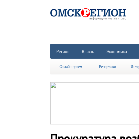
Регион
Власть
Экономика
Онлайн-прием
Репортажи
Инте
Прокуратура воз