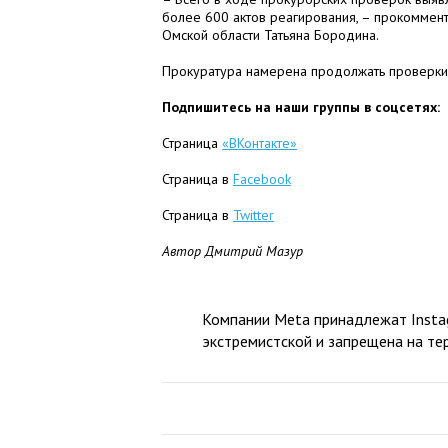
более 600 актов реагирования, – прокомме
Омской области Татьяна Бородина.
Прокуратура намерена продолжать проверки 
Подпишитесь на наши группы в соцсетях:
Страница
«ВКонтакте»
Страница в
Facebook
Страница в
Twitter
Автор Дмитрий Мазур
Компании Meta принадлежат Instag
экстремистской и запрещена на те