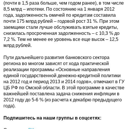
(почти в 1,5 раза больше, чем годом ранее), в том числе
8,5 млрд – ипотеки. По состоянию на 1 января 2012
года, задолженность омичей по кредитам составила
почти 175 млрд рублей – годовой рост 31 %. При этом
заемщики стали лучше обслуживать взятые кредиты,
снизилась просроченная задолженность – с 10,3 % до
7,2 %. Тем не менее ее уровень все еще высок – 12,5
млрд рублей.
Пути дальнейшего развития банковского сектора
региона во многом зависят от хода практической
реализации программы «Основные направления
единой государственной денежно-кредитной политики
на 2012 год и период 2013 и 2014 годов», отмечают в ГУ
ЦБ РФ по Омской области. В этой программе в качестве
важнейшей поставлена задача снижения инфляции в
2012 году до 5-6 % (из расчета к декабрю предыдущего
года).
Подпишитесь на наши группы в соцсетях: