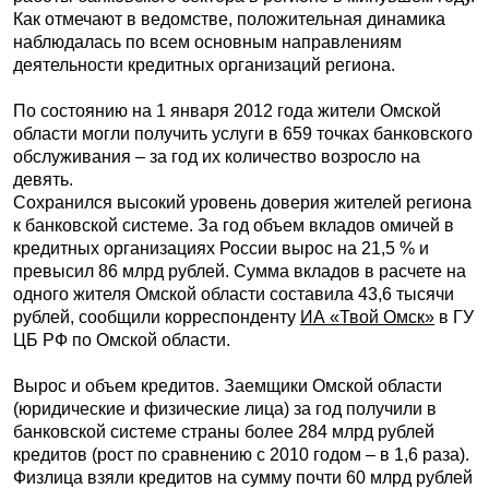
Как отмечают в ведомстве, положительная динамика
наблюдалась по всем основным направлениям
деятельности кредитных организаций региона.
По состоянию на 1 января 2012 года жители Омской
области могли получить услуги в 659 точках банковского
обслуживания – за год их количество возросло на
девять.
Сохранился высокий уровень доверия жителей региона
к банковской системе. За год объем вкладов омичей в
кредитных организациях России вырос на 21,5 % и
превысил 86 млрд рублей. Сумма вкладов в расчете на
одного жителя Омской области составила 43,6 тысячи
рублей, сообщили корреспонденту
ИА «Твой Омск»
в ГУ
ЦБ РФ по Омской области.
Вырос и объем кредитов. Заемщики Омской области
(юридические и физические лица) за год получили в
банковской системе страны более 284 млрд рублей
кредитов (рост по сравнению с 2010 годом – в 1,6 раза).
Физлица взяли кредитов на сумму почти 60 млрд рублей