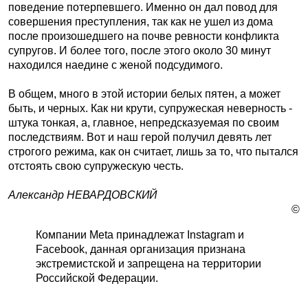
поведение потерпевшего. Именно он дал повод для
совершения преступления, так как не ушел из дома
после произошедшего на почве ревности конфликта
супругов. И более того, после этого около 30 минут
находился наедине с женой подсудимого.
В общем, много в этой истории белых пятен, а может
быть, и черных. Как ни крути, супружеская неверность -
штука тонкая, а, главное, непредсказуемая по своим
последствиям. Вот и наш герой получил девять лет
строгого режима, как он считает, лишь за то, что пытался
отстоять свою супружескую честь.
Александр НЕВАРДОВСКИЙ
©
Компании Meta принадлежат Instagram и
Facebook, данная организация признана
экстремистской и запрещена на территории
Российской Федерации.