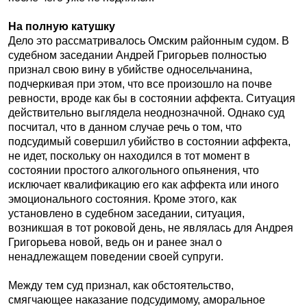
На полную катушку
Дело это рассматривалось Омским районным судом. В
судебном заседании Андрей Григорьев полностью
признал свою вину в убийстве односельчанина,
подчеркивая при этом, что все произошло на почве
ревности, вроде как бы в состоянии аффекта. Ситуация
действительно выглядела неоднозначной. Однако суд
посчитал, что в данном случае речь о том, что
подсудимый совершил убийство в состоянии аффекта,
не идет, поскольку он находился в тот момент в
состоянии простого алкогольного опьянения, что
исключает квалификацию его как аффекта или иного
эмоционального состояния. Кроме этого, как
установлено в судебном заседании, ситуация,
возникшая в тот роковой день, не являлась для Андрея
Григорьева новой, ведь он и ранее знал о
ненадлежащем поведении своей супруги.
Между тем суд признал, как обстоятельство,
смягчающее наказание подсудимому, аморальное