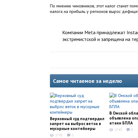
По мнению чиновников, этот налог станет по
налога на прибыль у регионов вырос дефицит
Компании Meta принадлежат Instag
экстремистской и запрещена на те
Самое читаемое за неделю
В Омской обл
объявлена оп
Верховный суд подтвердил
атаки БПЛА
запрет на выброс веток в
мусорные контейнеры
2743
0
3793
0