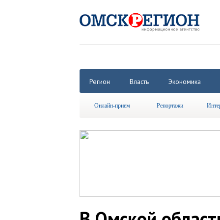
Регион
Власть
Экономика
Онлайн-прием
Репортажи
Инте
В Омской област