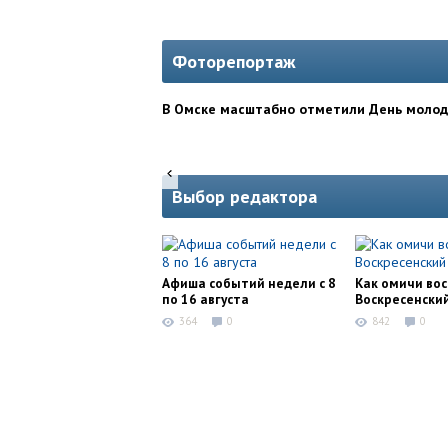
Фоторепортаж
В Омске масштабно отметили День моло
Выбор редактора
Афиша событий недели с 8
Как омичи во
по 16 августа
Воскресенски
364
0
842
0