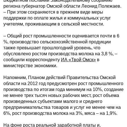
Бюджетном послании Законодательному собранию
региона губернатор Омской области Леонид Полежаев.
– При этом сохраняются в прежнем виде меры
поддержки по оплате жилья и коммунальных услуг
учителям, проживающим в сельской местности.
– Общий рост промышленности оценивается почти в 6
%, производство сельскохозяйственной продукции
также превышает прошлогодний уровень, что
обусловлено ростом производства молока на 3,8 %, –
сообщили корреспонденту
ИА «Твой Омск»
в
министерстве экономики.
Напомним, Планом действий Правительства Омской
области на 2012 год предусмотрен рост промышленного
производства по итогам года минимум на 10%, создание
не менее трех тысяч новых рабочих мест, рост объема
произведенных субъектами малого и среднего
предпринимательства товаров и услуг не менее чем на
6%, рост производства молока на 3%, мяса – на 1,9%.
На фоне роста реальной заработной платы и,