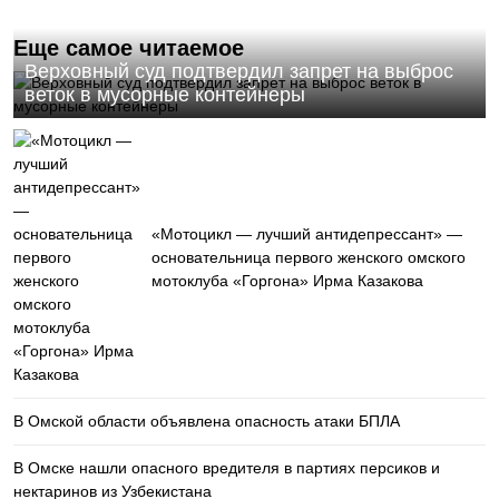
Еще самое читаемое
Верховный суд подтвердил запрет на выброс
веток в мусорные контейнеры
«Мотоцикл — лучший антидепрессант» —
основательница первого женского омского
мотоклуба «Горгона» Ирма Казакова
В Омской области объявлена опасность атаки БПЛА
В Омске нашли опасного вредителя в партиях персиков и
нектаринов из Узбекистана