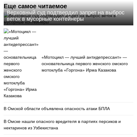
Еще самое читаемое
Верховный суд подтвердил запрет на выброс
веток в мусорные контейнеры
«Мотоцикл — лучший антидепрессант» —
основательница первого женского омского
мотоклуба «Горгона» Ирма Казакова
В Омской области объявлена опасность атаки БПЛА
В Омске нашли опасного вредителя в партиях персиков и
нектаринов из Узбекистана