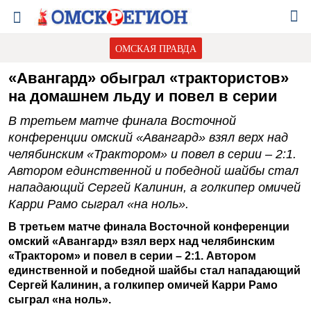
ОМСКАЯ ПРАВДА
«Авангард» обыграл «трактористов»
на домашнем льду и повел в серии
В третьем матче финала Восточной
конференции омский «Авангард» взял верх над
челябинским «Трактором» и повел в серии – 2:1.
Автором единственной и победной шайбы стал
нападающий Сергей Калинин, а голкипер омичей
Карри Рамо сыграл «на ноль».
В третьем матче финала Восточной конференции
омский «Авангард» взял верх над челябинским
«Трактором» и повел в серии – 2:1. Автором
единственной и победной шайбы стал нападающий
Сергей Калинин, а голкипер омичей Карри Рамо
сыграл «на ноль».