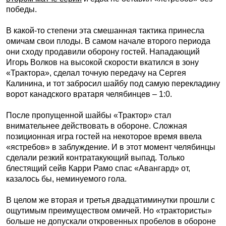
победы.
В какой-то степени эта смешанная тактика принесла
омичам свои плоды. В самом начале второго периода
они сходу продавили оборону гостей. Нападающий
Игорь Волков на высокой скорости вкатился в зону
«Трактора», сделал точную передачу на Сергея
Калинина, и тот забросил шайбу под самую перекладину
ворот канадского вратаря челябинцев – 1:0.
После пропущенной шайбы «Трактор» стал
внимательнее действовать в обороне. Сложная
позиционная игра гостей на некоторое время ввела
«ястребов» в заблуждение. И в этот момент челябинцы
сделали резкий контратакующий выпад. Только
блестящий сейв Карри Рамо спас «Авангард» от,
казалось бы, неминуемого гола.
В целом же вторая и третья двадцатиминутки прошли с
ощутимым преимуществом омичей. Но «трактористы»
больше не допускали откровенных пробелов в обороне